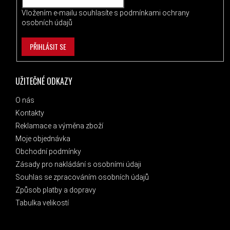
Vložením e-mailu souhlasíte s
podmínkami ochrany
osobních údajů
PŘIHLÁSIT SE
UŽITEČNÉ ODKAZY
O nás
Kontakty
Reklamace a výměna zboží
Moje objednávka
Obchodní podmínky
Zásady pro nakládání s osobními údaji
Souhlas se zpracováním osobních údajů
Způsob platby a dopravy
Tabulka velikostí