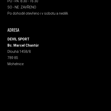
PO - PÁ: 8:30 - 16:30
SO - NE: ZAVŘENO
Po dohodě otevřeno i v sobotu a neděli.
ADRESA
DEVIL SPORT
Bc. Marcel Chantúr
Dlouhá 1458/8
789 85
Mohelnice
INSTAGRAM