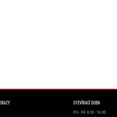
ODKAZY
OTEVÍRACÍ DOBA
PO - PÁ: 8:30 - 16:30