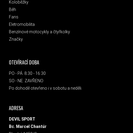
Koloběžky
Běh
Fans
Eletromobilita
Benzínové motocykly a čtyřkolky
Značky
OTEVÍRACÍ DOBA
PO - PÁ: 8:30 - 16:30
SO - NE: ZAVŘENO
Po dohodě otevřeno i v sobotu a neděli.
ADRESA
DEVIL SPORT
Bc. Marcel Chantúr