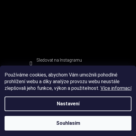
Sledovat na Instagramu
Používáme cookies, abychom Vám umožnili pohodlné
prohlížení webu a díky analýze provozu webu neustále
zlepšovali jeho funkce, výkon a použitelnost.
Více informací
Nastavení
Souhlasím
Copyright 2026
DEVIL SPORT
. Všechna práva vyhrazena.