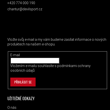
+420 774 000 190
chantur@devilsport.cz
ODEBÍRAT NEWSLETTER
Vložte svůj e-mail a my vám budeme zasílat informace o nových
produktech na našem e-shopu.
E-mail
Vložením e-mailu souhlasíte s
podmínkami ochrany
osobních údajů
PŘIHLÁSIT SE
UŽITEČNÉ ODKAZY
O nás