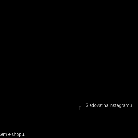
Sledovat na Instagramu
ašem e-shopu.