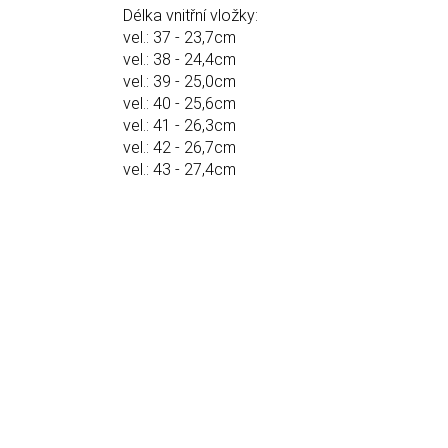
Délka vnitřní vložky:
vel.: 37 - 23,7cm
vel.: 38 - 24,4cm
vel.: 39 - 25,0cm
vel.: 40 - 25,6cm
vel.: 41 - 26,3cm
vel.: 42 - 26,7cm
vel.: 43 - 27,4cm