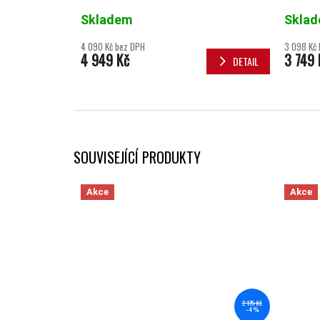
Skladem
Skla
4 090 Kč bez DPH
3 098 Kč
4 949 Kč
3 749 
DETAIL
SOUVISEJÍCÍ PRODUKTY
Akce
Akce
2 175 Kč
–4 %