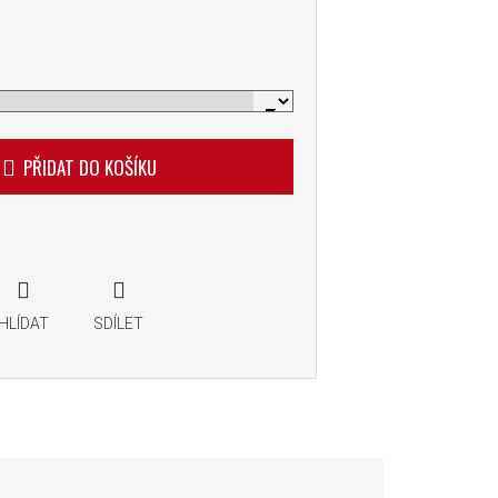
PŘIDAT DO KOŠÍKU
HLÍDAT
SDÍLET