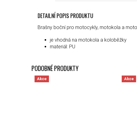
DETAILNÍ POPIS PRODUKTU
Brašny boční pro motocykly, motokola a mot
je vhodná na motokola a koloběžky
materiál: PU
Akce
Akce