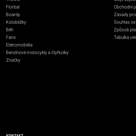
Florbal
Obchodní 
Boardy
Zásady pro 
Koloběžky
Souhlas se
Běh
Způsob pla
Fans
Tabulka veli
Eletromobilita
Benzínové motocykly a čtyřkolky
Značky