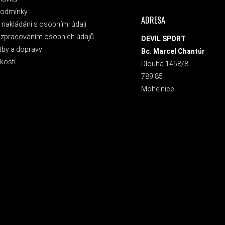
podmínky
ADRESA
nakládání s osobními údaji
 zpracováním osobních údajů
DEVIL SPORT
tby a dopravy
Bc. Marcel Chantúr
kostí
Dlouhá 1458/8
789 85
Mohelnice