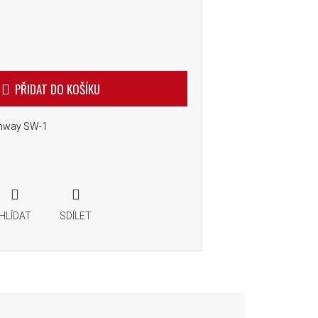
PŘIDAT DO KOŠÍKU
unway SW-1
HLÍDAT
SDÍLET