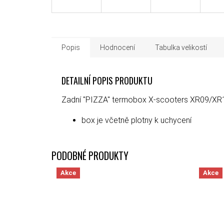
Popis
Hodnocení
Tabulka velikostí
DETAILNÍ POPIS PRODUKTU
Zadní "PIZZA" termobox X-scooters XR09/XR
box je včetně plotny k uchycení
Akce
Akce