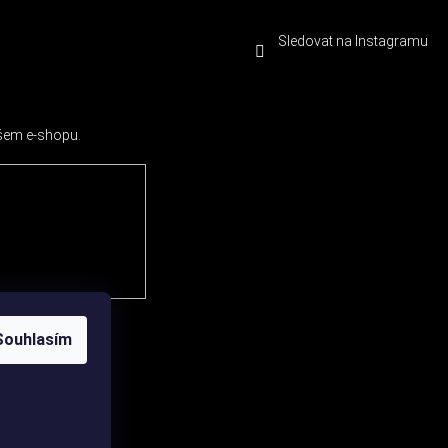
Sledovat na Instagramu
ašem e-shopu.
Souhlasím