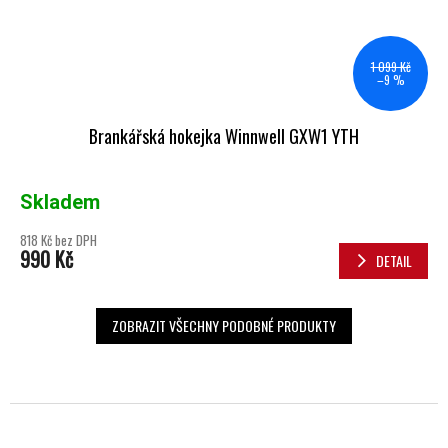
1 099 Kč
–9 %
Brankářská hokejka Winnwell GXW1 YTH
Skladem
818 Kč bez DPH
990 Kč
DETAIL
ZOBRAZIT VŠECHNY PODOBNÉ PRODUKTY