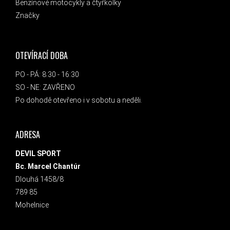
Benzínové motocykly a čtyřkolky
Značky
OTEVÍRACÍ DOBA
PO - PÁ: 8:30 - 16:30
SO - NE: ZAVŘENO
Po dohodě otevřeno i v sobotu a neděli.
ADRESA
DEVIL SPORT
Bc. Marcel Chantúr
Dlouhá 1458/8
789 85
Mohelnice