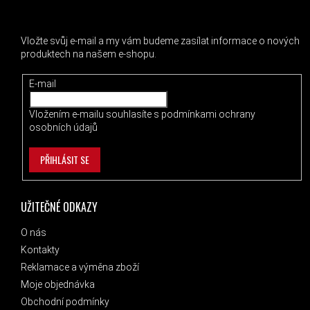
ODEBÍRAT NEWSLETTER
Vložte svůj e-mail a my vám budeme zasílat informace o nových
produktech na našem e-shopu.
E-mail
Vložením e-mailu souhlasíte s
podmínkami ochrany
osobních údajů
PŘIHLÁSIT SE
UŽITEČNÉ ODKAZY
O nás
Kontakty
Reklamace a výměna zboží
Moje objednávka
Obchodní podmínky