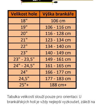
Tabulka velikostí slouží pouze pro orientaci. U
brankářských holí je vždy nejlepší vyzkoušet, záleží na