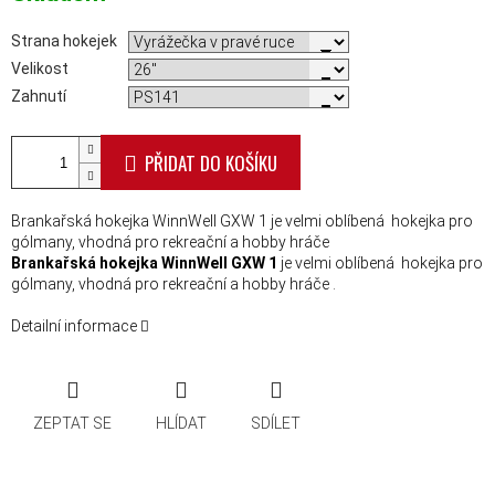
Strana hokejek
Velikost
Zahnutí
PŘIDAT DO KOŠÍKU
Brankařská hokejka WinnWell GXW 1 je velmi oblíbená hokejka pro
gólmany, vhodná pro rekreační a hobby hráče
Brankařská hokejka WinnWell GXW 1
je velmi oblíbená hokejka pro
gólmany, vhodná pro rekreační a hobby hráče .
Detailní informace
ZEPTAT SE
HLÍDAT
SDÍLET