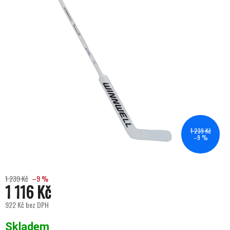
1 239 Kč
–9 %
1 239 Kč
–9 %
1 116 Kč
922 Kč bez DPH
Měrná cena:
Skladem