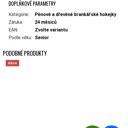
DOPLŇKOVÉ PARAMETRY
Kategorie
:
Pěnové a dřevěné brankářské hokejky
Záruka
:
24 měsíců
EAN
:
Zvolte variantu
Podle věku
:
Senior
Akce