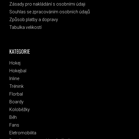
Zásady pro nakládání s osobními údaji
Souhlas se zpracováním osobních údajů
Způsob platby a dopravy
Tabulka velikostí
KATEGORIE
Hokej
Hokejbal
Inline
Trénink
Florbal
Boardy
Koloběžky
Běh
Fans
Eletromobilita