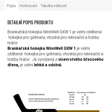
Popis
Hodnocení
Tabulka velikostí
DETAILNÍ POPIS PRODUKTU
Brankařská hokejka WinnWell GXW 1 je velmi oblíbená
hokejka pro gólmany, vhodná pro rekreační a hobby
hráče
Brankařská hokejka WinnWell GXW 1
je velmi
oblíbená hokejka pro gólmany, vhodná pro rekreační a
hobby hráče . Je vyrobená z
vícevrstvého březového
dřeva,
je velmi
lehká a odolná.