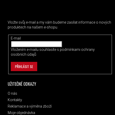
ODEBÍRAT NEWSLETTER
Vložte svůj e-mail a my vám budeme zasílat informace o nových
produktech na našem e-shopu.
E-mail
Vložením e-mailu souhlasíte s
podmínkami ochrany
osobních údajů
PŘIHLÁSIT SE
UŽITEČNÉ ODKAZY
O nás
Kontakty
Reklamace a výměna zboží
Moje objednávka