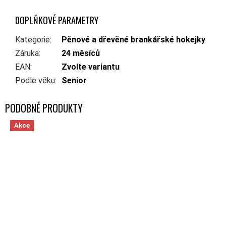
DOPLŇKOVÉ PARAMETRY
Kategorie
:
Pěnové a dřevěné brankářské hokejky
Záruka
:
24 měsíců
EAN
:
Zvolte variantu
Podle věku
:
Senior
Akce