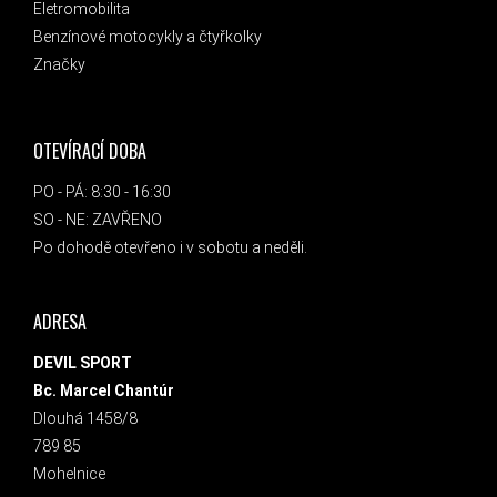
Eletromobilita
Benzínové motocykly a čtyřkolky
Značky
OTEVÍRACÍ DOBA
PO - PÁ: 8:30 - 16:30
SO - NE: ZAVŘENO
Po dohodě otevřeno i v sobotu a neděli.
ADRESA
DEVIL SPORT
Bc. Marcel Chantúr
Dlouhá 1458/8
789 85
Mohelnice