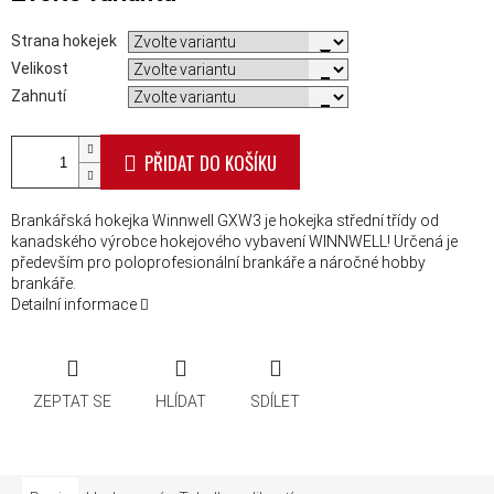
Strana hokejek
Velikost
Zahnutí
PŘIDAT DO KOŠÍKU
Brankářská hokejka Winnwell GXW3 je hokejka střední třídy od
kanadského výrobce hokejového vybavení WINNWELL! Určená je
především pro poloprofesionální brankáře a náročné hobby
brankáře.
Detailní informace
ZEPTAT SE
HLÍDAT
SDÍLET