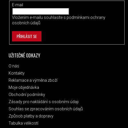
E-mail
Vložením e-mailu souhlasíte s
podmínkami ochrany
osobních údajů
PŘIHLÁSIT SE
UŽITEČNÉ ODKAZY
O nás
Kontakty
Reklamace a výměna zboží
Moje objednávka
Obchodní podmínky
Zásady pro nakládání s osobními údaji
Souhlas se zpracováním osobních údajů
Způsob platby a dopravy
Tabulka velikostí