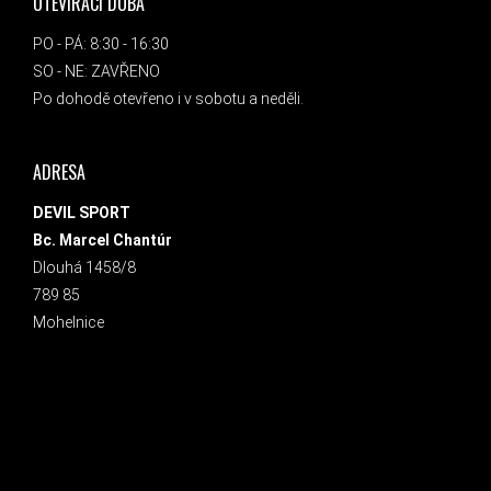
OTEVÍRACÍ DOBA
PO - PÁ: 8:30 - 16:30
SO - NE: ZAVŘENO
Po dohodě otevřeno i v sobotu a neděli.
ADRESA
DEVIL SPORT
Bc. Marcel Chantúr
Dlouhá 1458/8
789 85
Mohelnice
INSTAGRAM