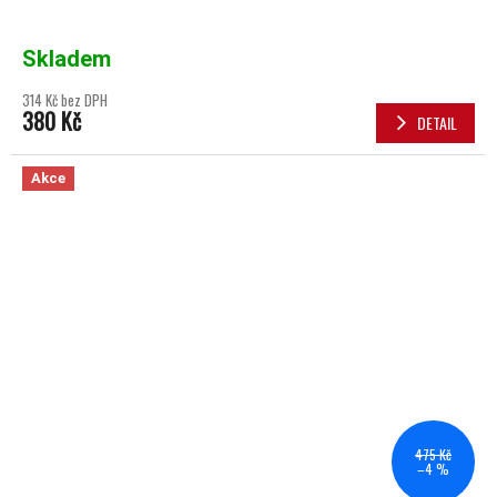
Skladem
314 Kč bez DPH
380 Kč
DETAIL
Akce
475 Kč
–4 %