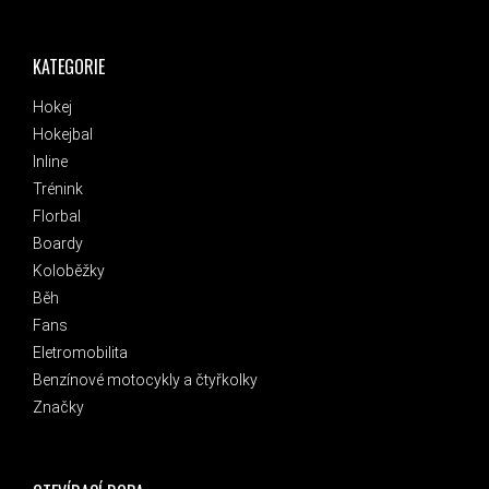
KATEGORIE
Hokej
Hokejbal
Inline
Trénink
Florbal
Boardy
Koloběžky
Běh
Fans
Eletromobilita
Benzínové motocykly a čtyřkolky
Značky