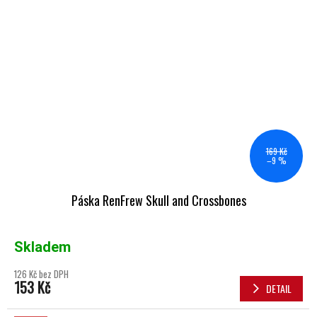
169 Kč
–9 %
Páska RenFrew Skull and Crossbones
Skladem
126 Kč bez DPH
153 Kč
DETAIL