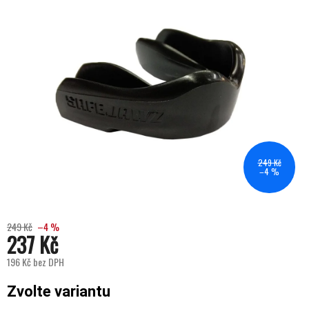
249 Kč
–4 %
249 Kč
–4 %
237 Kč
196 Kč bez DPH
Měrná cena:
Zvolte variantu