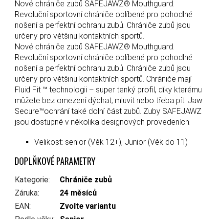
Nové chrániče zubů SAFEJAWZ® Mouthguard.
Revoluční sportovní chrániče oblíbené pro pohodlné
nošení a perfektní ochranu zubů. Chrániče zubů jsou
určeny pro většinu kontaktních sportů.
Nové chrániče zubů SAFEJAWZ® Mouthguard.
Revoluční sportovní chrániče oblíbené pro pohodlné
nošení a perfektní ochranu zubů. Chrániče zubů jsou
určeny pro většinu kontaktních sportů. Chrániče mají
Fluid Fit ™ technologii – super tenký profil, díky kterému
můžete bez omezení dýchat, mluvit nebo třeba pít. Jaw
Secure™ochrání také dolní část zubů. Zuby SAFEJAWZ
jsou dostupné v několika designových provedeních.
Velikost: senior (Věk 12+), Junior (Věk do 11)
DOPLŇKOVÉ PARAMETRY
Kategorie
:
Chrániče zubů
Záruka
:
24 měsíců
EAN
:
Zvolte variantu