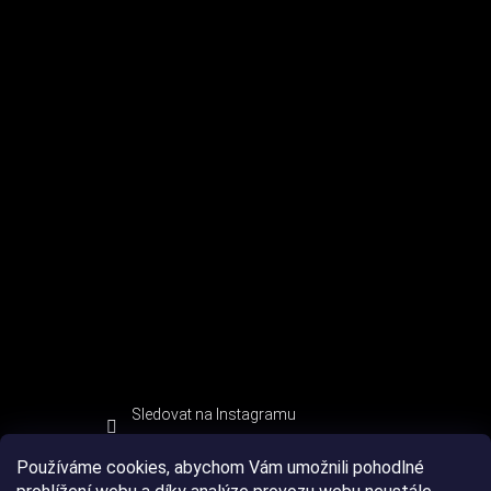
Sledovat na Instagramu
Používáme cookies, abychom Vám umožnili pohodlné