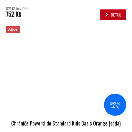
621 Kč bez DPH
752 Kč
DETAIL
Akce
269 Kč
–6 %
Chrániče Powerslide Standard Kids Basic Orange (sada)