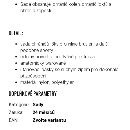
Sada obsahuje: chránič kolen, chránič loktů a
chránič zápěstí.
DETAIL:
sada chráničů- 3ks pro inline bruslení a další
podobné sporty
odolný povrch a prodyšné polstrování
anatomicky tvarované
utahovací pásky se suchým zipem pro dokonalé
přizpůsobení
materiál: nylon, polyethylen
DOPLŇKOVÉ PARAMETRY
Kategorie
:
Sady
Záruka
:
24 měsíců
EAN
:
Zvolte variantu