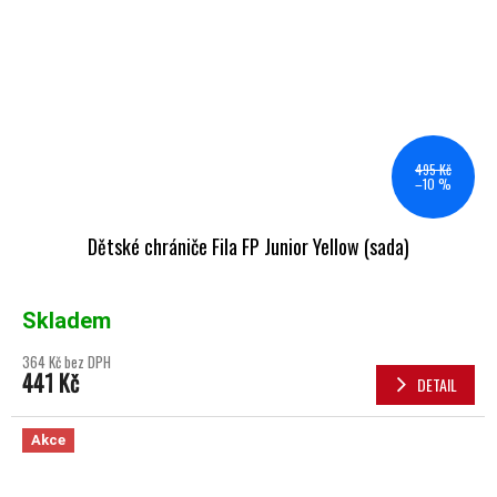
495 Kč
–10 %
Dětské chrániče Fila FP Junior Yellow (sada)
Skladem
364 Kč bez DPH
441 Kč
DETAIL
Akce