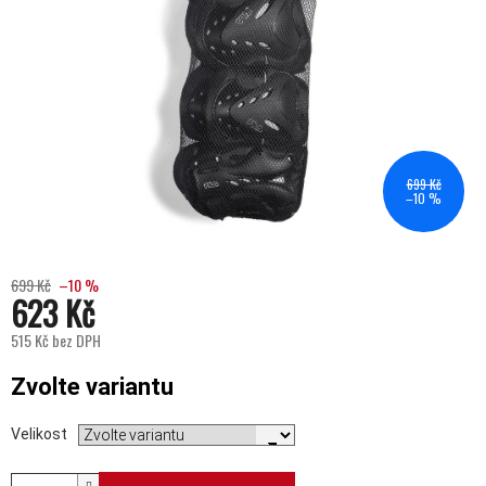
699 Kč
–10 %
699 Kč
–10 %
623 Kč
515 Kč bez DPH
Měrná cena:
Zvolte variantu
Velikost