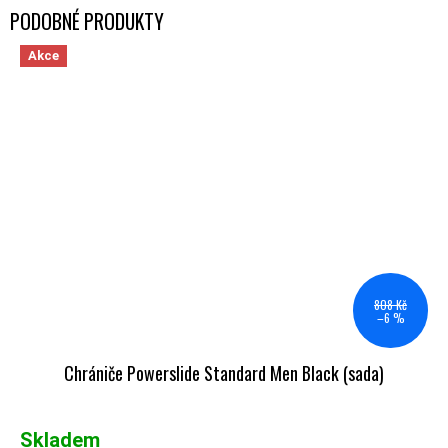
Akce
808 Kč
–6 %
Chrániče Powerslide Standard Men Black (sada)
Skladem