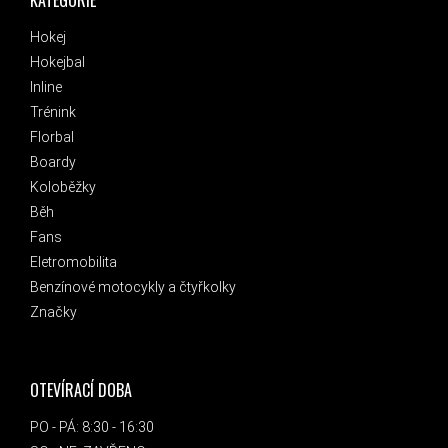
KATEGORIE
Hokej
Hokejbal
Inline
Trénink
Florbal
Boardy
Koloběžky
Běh
Fans
Eletromobilita
Benzínové motocykly a čtyřkolky
Značky
OTEVÍRACÍ DOBA
PO - PÁ: 8:30 - 16:30