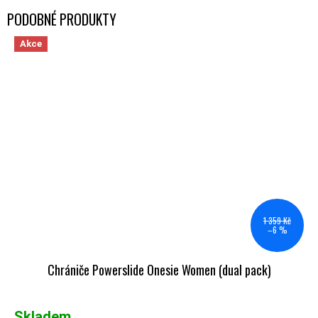
Akce
1 359 Kč
–6 %
Chrániče Powerslide Onesie Women (dual pack)
Skladem