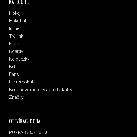
KATEGORIE
Hokej
Hokejbal
Inline
Trénink
Florbal
Boardy
Koloběžky
Běh
Fans
Eletromobilita
Benzínové motocykly a čtyřkolky
Značky
OTEVÍRACÍ DOBA
PO - PÁ: 8:30 - 16:30