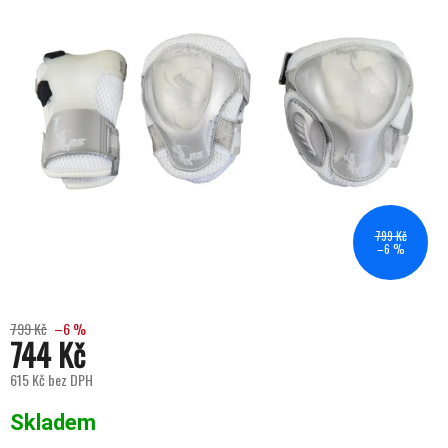
799 Kč
–6 %
799 Kč
–6 %
744 Kč
615 Kč bez DPH
Měrná cena:
Skladem