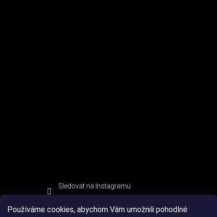
Sledovat na Instagramu
Používáme cookies, abychom Vám umožnili pohodlné