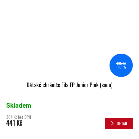
495 Kč
–10 %
Dětské chrániče Fila FP Junior Pink (sada)
Skladem
364 Kč bez DPH
441 Kč
DETAIL