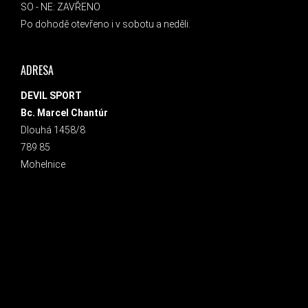
SO - NE: ZAVŘENO
Po dohodě otevřeno i v sobotu a neděli.
ADRESA
DEVIL SPORT
Bc. Marcel Chantúr
Dlouhá 1458/8
789 85
Mohelnice
INSTAGRAM