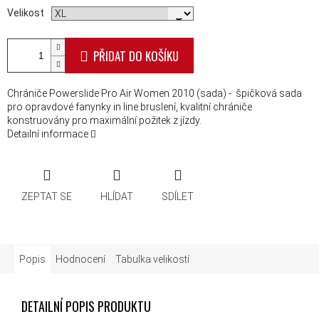
Velikost
PŘIDAT DO KOŠÍKU
Chrániče Powerslide Pro Air Women 2010 (sada) - špičková sada
pro opravdové fanynky in line bruslení, kvalitní chrániče
konstruovány pro maximální požitek z jízdy.
Detailní informace
ZEPTAT SE
HLÍDAT
SDÍLET
Popis
Hodnocení
Tabulka velikostí
DETAILNÍ POPIS PRODUKTU