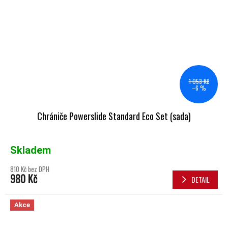
1 053 Kč
–6 %
Chrániče Powerslide Standard Eco Set (sada)
Skladem
810 Kč bez DPH
980 Kč
DETAIL
Akce