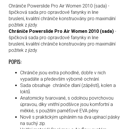
Chrániče Powerslide Pro Air Women 2010 (sada) -
špičková sada pro opravdové fanynky in line
bruslení, kvalitní chrániče konstruovány pro maximální
požitek z jízdy.
Chrániče Powerslide Pro Air Women 2010 (sada)
-
špičková sada pro opravdové fanynky in line
bruslení, kvalitní chrániče konstruovány pro maximální
požitek z jízdy.
POPIS:
Chrániče jsou extra pohodlné, dobře v nich
vypadáte a především výborně ochrání.
Sada obsahuje chrániče dlaní (zápěstí), kolen a
loktů.
Anatomicky tvarované, s odolnou povrchovou
úpravou, díky vnitřní podšívce jsou komfortní a
měkké, s použitím paměťové EVA pěny.
Nově s praktickým upínáním na dva upínací pásky
na suchý zip.