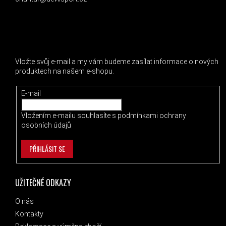
ODEBÍRAT NEWSLETTER
Vložte svůj e-mail a my vám budeme zasílat informace o nových
produktech na našem e-shopu.
E-mail
Vložením e-mailu souhlasíte s
podmínkami ochrany
osobních údajů
PŘIHLÁSIT SE
UŽITEČNÉ ODKAZY
O nás
Kontakty