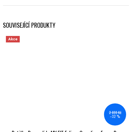
SOUVISEJÍCÍ PRODUKTY
Akce
2 899 Kč
–32 %