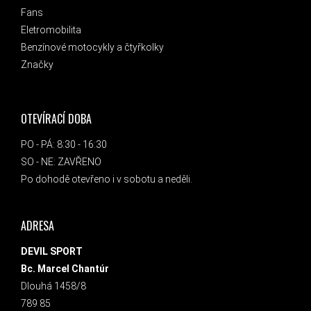
Fans
Eletromobilita
Benzínové motocykly a čtyřkolky
Značky
OTEVÍRACÍ DOBA
PO - PÁ: 8:30 - 16:30
SO - NE: ZAVŘENO
Po dohodě otevřeno i v sobotu a neděli.
ADRESA
DEVIL SPORT
Bc. Marcel Chantúr
Dlouhá 1458/8
789 85