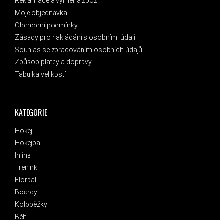
Reklamace a výměna zboží
Moje objednávka
Obchodní podmínky
Zásady pro nakládání s osobními údaji
Souhlas se zpracováním osobních údajů
Způsob platby a dopravy
Tabulka velikostí
KATEGORIE
Hokej
Hokejbal
Inline
Trénink
Florbal
Boardy
Koloběžky
Běh