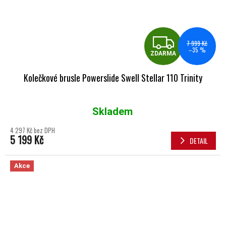
ZDA
7 999 Kč
–35 %
ZDARMA
Kolečkové brusle Powerslide Swell Stellar 110 Trinity
Skladem
Průměrné hodnocení produktu je 5,0 z 5 hvězdiček.
4 297 Kč bez DPH
5 199 Kč
DETAIL
Akce