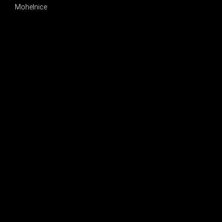
Mohelnice
INSTAGRAM