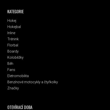
KATEGORIE
Hokej
Hokejbal
Inline
Trénink
Florbal
Boardy
Koloběžky
Běh
Fans
Eletromobilita
Benzínové motocykly a čtyřkolky
Značky
OTEVÍRACÍ DOBA