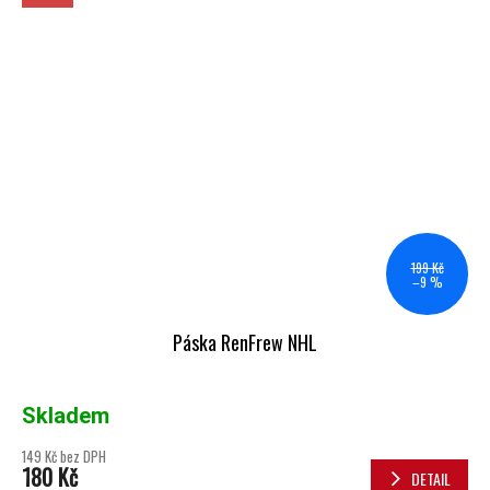
199 Kč
–9 %
Páska RenFrew NHL
Skladem
149 Kč bez DPH
180 Kč
DETAIL