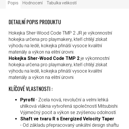
Popis
Hodnocení
Tabulka velikostí
DETAILNÍ POPIS PRODUKTU
Hokejka Sher-Wood Code TMP 2 JR je výkonnostní
hokejka určena pro playmakery, kteří chtějí získat
výhodu na ledě, kokejka přináší vysoce kvalitní
materiály a výkon na elitní úrovni.
Hokejka Sher-Wood Code TMP 2
je výkonnostní
hokejka určena pro playmakery, kteří chtějí získat
výhodu na ledě, kokejka přináší vysoce kvalitní
materiály a výkon na elitní úrovni.
KLÍČOVÉ VLASTNOSTI :
Pyrofil
- Zcela nová, revoluční a velmi lehká
uhlíková vlákna vytvořená společností Mitsubishi.
Výjimečný pocit a výkon se zvýšenou odolností.
Shaft ve tvaru R s Energized Velocity Taper
- Od základu přepracovaný unikátní design shaftu