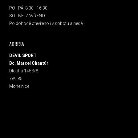
PO - PÁ: 8:30 - 16:30
SO - NE: ZAVŘENO
Po dohodě otevřeno i v sobotu a neděli.
ADRESA
DEVIL SPORT
Bc. Marcel Chantúr
Dlouhá 1458/8
789 85
Mohelnice
INSTAGRAM