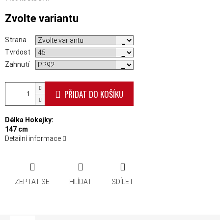
Měrná cena:
Zvolte variantu
Strana
Tvrdost
Zahnutí
PŘIDAT DO KOŠÍKU
Délka Hokejky:
147 cm
Detailní informace
ZEPTAT SE
HLÍDAT
SDÍLET