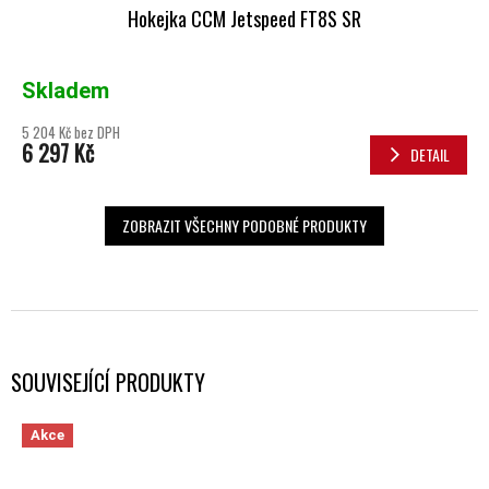
Hokejka CCM Jetspeed FT8S SR
Skladem
5 204 Kč bez DPH
6 297 Kč
DETAIL
ZOBRAZIT VŠECHNY PODOBNÉ PRODUKTY
SOUVISEJÍCÍ PRODUKTY
Akce