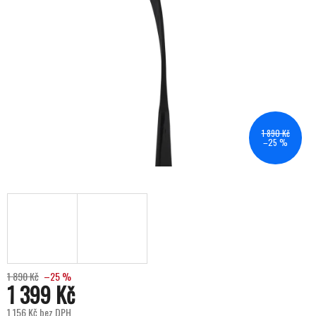
1 890 Kč
–25 %
1 890 Kč
–25 %
1 399 Kč
1 156 Kč bez DPH