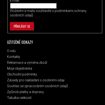
E-mail
Vložením e-mailu souhlasíte s
podmínkami ochrany
osobních údajů
PŘIHLÁSIT SE
UŽITEČNÉ ODKAZY
O nás
Kontakty
Reklamace a výměna zboží
Moje objednávka
Obchodní podmínky
Zásady pro nakládání s osobními údaji
Souhlas se zpracováním osobních údajů
Způsob platby a dopravy
Tabulka velikostí