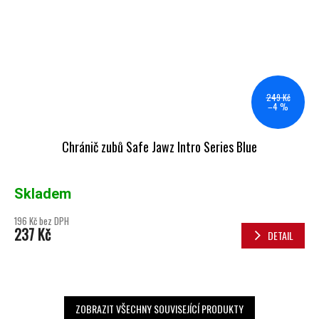
249 Kč
–4 %
Chránič zubů Safe Jawz Intro Series Blue
Skladem
196 Kč bez DPH
237 Kč
DETAIL
ZOBRAZIT VŠECHNY SOUVISEJÍCÍ PRODUKTY