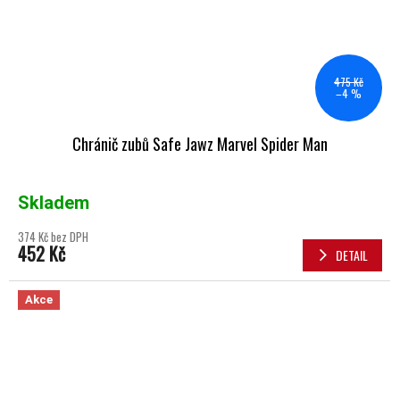
475 Kč
–4 %
Chránič zubů Safe Jawz Marvel Spider Man
Skladem
374 Kč bez DPH
452 Kč
DETAIL
Akce