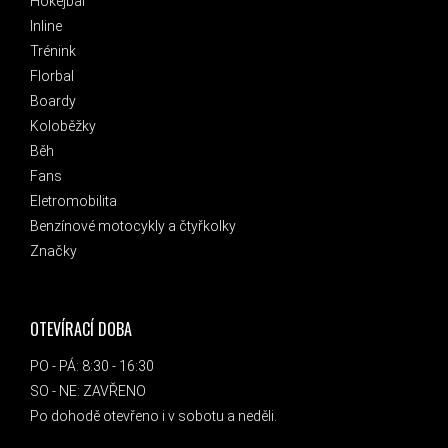
Hokejbal
Inline
Trénink
Florbal
Boardy
Koloběžky
Běh
Fans
Eletromobilita
Benzínové motocykly a čtyřkolky
Značky
OTEVÍRACÍ DOBA
PO - PÁ: 8:30 - 16:30
SO - NE: ZAVŘENO
Po dohodě otevřeno i v sobotu a neděli.