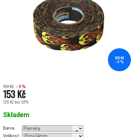
169 Kč
–9 %
169 Kč
–9 %
153 Kč
126 Kč bez DPH
Měrná cena:
Skladem
Barva
Velikost