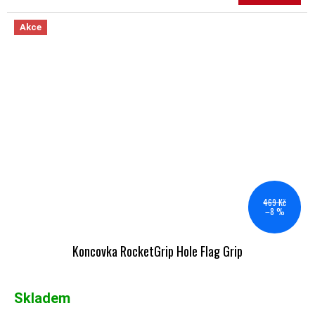
Akce
469 Kč
–8 %
Koncovka RocketGrip Hole Flag Grip
Skladem