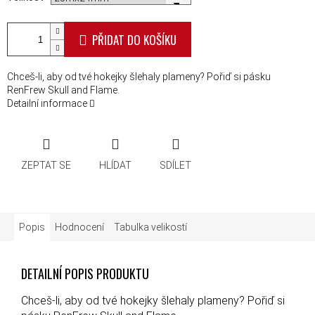
PŘIDAT DO KOŠÍKU
Chceš-li, aby od tvé hokejky šlehaly plameny? Pořiď si pásku
RenFrew Skull and Flame.
Detailní informace
ZEPTAT SE
HLÍDAT
SDÍLET
Popis
Hodnocení
Tabulka velikostí
DETAILNÍ POPIS PRODUKTU
Chceš-li, aby od tvé hokejky šlehaly plameny? Pořiď si