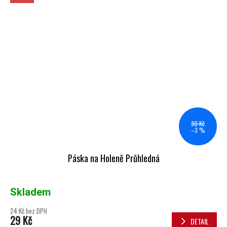
30 Kč
–3 %
Páska na Holeně Průhledná
Skladem
24 Kč bez DPH
29 Kč
DETAIL