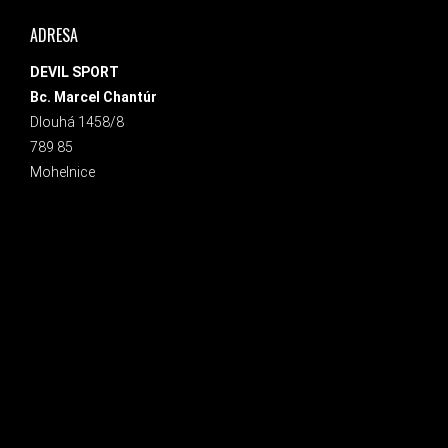
ADRESA
DEVIL SPORT
Bc. Marcel Chantúr
Dlouhá 1458/8
789 85
Mohelnice
INSTAGRAM