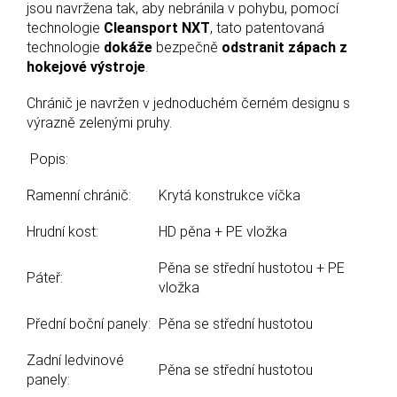
jsou navržena tak, aby nebránila v pohybu, pomocí
technologie
Cleansport NXT
, tato patentovaná
technologie
dokáže
bezpečně
odstranit zápach z
hokejové výstroje
.
Chránič je navržen v jednoduchém černém designu s
výrazně zelenými pruhy.
Popis:
Ramenní chránič:
Krytá konstrukce víčka
Hrudní kost:
HD pěna + PE vložka
Pěna se střední hustotou + PE
Páteř:
vložka
Přední boční panely:
Pěna se střední hustotou
Zadní ledvinové
Pěna se střední hustotou
panely: