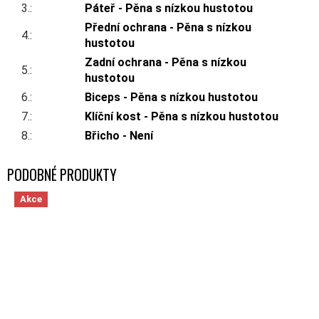
3.
:
Páteř - Pěna s nízkou hustotou
Přední ochrana - Pěna s nízkou
4.
:
hustotou
Zadní ochrana - Pěna s nízkou
5.
:
hustotou
6.
:
Biceps - Pěna s nízkou hustotou
7.
:
Klíční kost - Pěna s nízkou hustotou
8.
:
Břicho - Není
Akce