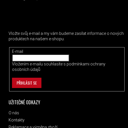
ODEBÍRAT NEWSLETTER
Vložte svůj e-mail a my vám budeme zasílat informace o nových
produktech na našem e-shopu.
E-mail
Vložením e-mailu souhlasíte s
podmínkami ochrany
osobních údajů
PŘIHLÁSIT SE
UŽITEČNÉ ODKAZY
O nás
Kontakty
Reklamace a výměna zboží