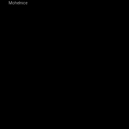
Mohelnice
INSTAGRAM