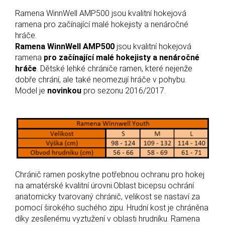
Ramena WinnWell AMP500 jsou kvalitní hokejová
ramena pro začínající malé hokejisty a nenáročné
hráče.
Ramena WinnWell AMP500
jsou kvalitní hokejová
ramena
pro začínající malé hokejisty a nenáročné
hráče
. Dětské lehké chrániče ramen, které nejenže
dobře chrání, ale také neomezují hráče v pohybu.
Model je
novinkou
pro sezonu 2016/2017.
Chránič ramen poskytne potřebnou ochranu pro hokej
na amatérské kvalitní úrovni.Oblast bicepsu ochrání
anatomicky tvarovaný chránič, velikost se nastaví za
pomocí širokého suchého zipu. Hrudní kost je chráněna
díky zesílenému vyztužení v oblasti hrudníku. Ramena