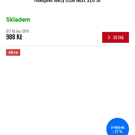
Skladem
817 Kč bez DPH
988 Kč
DETAIL
Akce
2 400 Kč
–21 %