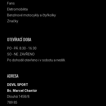
Fans
Eletromobilita
Benzínové motocykly a čtyřkolky
Značky
OTEVÍRACÍ DOBA
PO - PÁ: 8:30 - 16:30
SO - NE: ZAVŘENO
Po dohodě otevřeno i v sobotu a neděli.
ADRESA
DEVIL SPORT
Bc. Marcel Chantúr
Dlouhá 1458/8
789 85