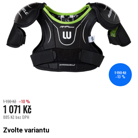
1 190 Kč
–10 %
1 190 Kč
–10 %
1 071 Kč
885 Kč bez DPH
Měrná cena:
Zvolte variantu