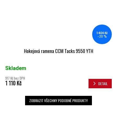
1 404 Kč
–20 %
Hokejová ramena CCM Tacks 9550 YTH
Skladem
917 Kč bez DPH
1 110 Kč
DETAIL
ZOBRAZIT VŠECHNY PODOBNÉ PRODUKTY