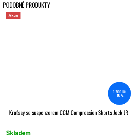
Akce
1 700 Kč
–15 %
Kraťasy se suspenzorem CCM Compression Shorts Jock JR
Skladem