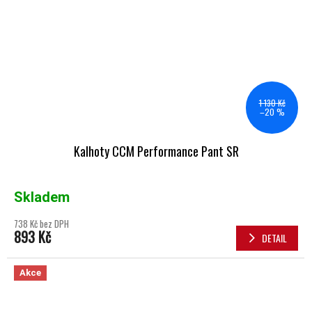
1 130 Kč
–20 %
Kalhoty CCM Performance Pant SR
Skladem
738 Kč bez DPH
893 Kč
DETAIL
Akce