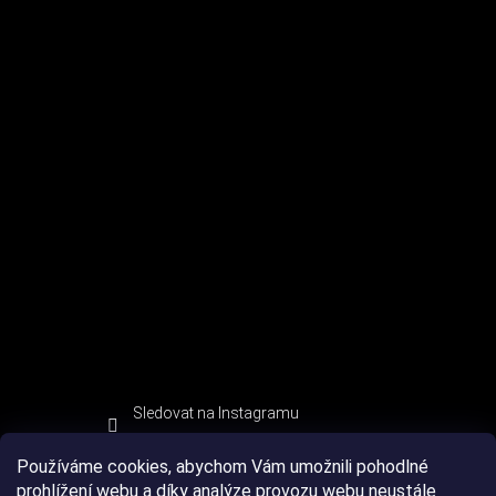
Sledovat na Instagramu
Používáme cookies, abychom Vám umožnili pohodlné
prohlížení webu a díky analýze provozu webu neustále