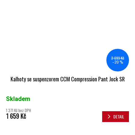
2 099 Kč
–20 %
Kalhoty se suspenzorem CCM Compression Pant Jock SR
Skladem
1 371 Kč bez DPH
1 659 Kč
DETAIL