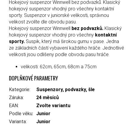
Hokejový suspenzor Winnwell bez podvazků. Klasický
hokejový suspenzor vhodný pro všechny kontaktní
sporty. Suspenzor v juniorské velikosti, správnou
velikost zvolíte dle obvodu pasu.
Hokejový suspenzor Winnwell
bez podvazků.
Klasický
hokejový suspenzor vhodný pro všechny
kontaktní
sporty.
Suspik, který má širokou gumu v pase. Jedna
ze základních částí vybavení každého hráče. Jednotlivé
velikosti jsou odlišeny podle obvodu pasu hráče.
velikosti: 62cm, 65cm, 68cm a 75cm
DOPLŇKOVÉ PARAMETRY
Kategorie
:
Suspenzory, podvazky, šle
Záruka
:
24 měsíců
EAN
:
Zvolte variantu
Podle věku
:
Junior
Varianta
:
Junior