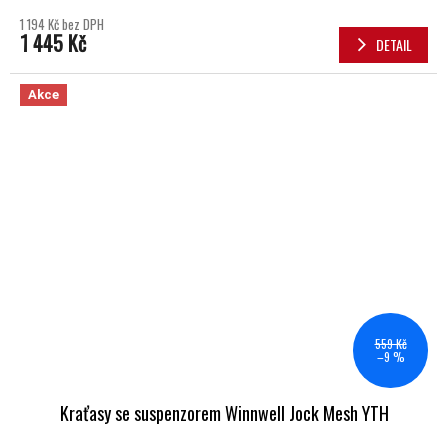
1 194 Kč bez DPH
1 445 Kč
DETAIL
Akce
559 Kč
–9 %
Kraťasy se suspenzorem Winnwell Jock Mesh YTH