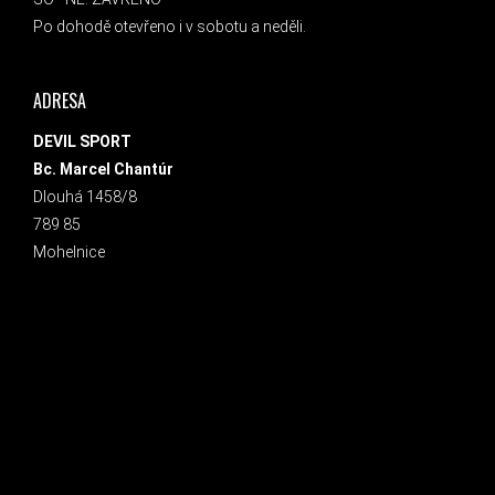
Po dohodě otevřeno i v sobotu a neděli.
ADRESA
DEVIL SPORT
Bc. Marcel Chantúr
Dlouhá 1458/8
789 85
Mohelnice
INSTAGRAM