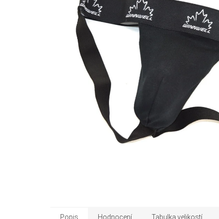
Popis
Hodnocení
Tabulka velikostí