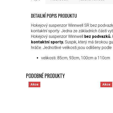
DETAILNÍ POPIS PRODUKTU
Hokejový suspenzor Winnwell SR bez podvazk
kontaktní sporty. Jedna ze základních částí v
Hokejový suspenzor Winnwell
bez podvazků.
kontaktní sporty.
Suspik, který má širokou g
hráče. Jednotlivé velikosti jsou odlišeny podl
velikosti: 85cm, 93cm, 100cm a 110cm
Akce
Akce