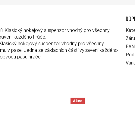
DOP
ů. Klasický hokejový suspenzor vhodný pro všechny
Kate
ybavení každého hráče.
Zár
Klasický hokejový suspenzor vhodný pro všechny
EAN
umu v pase. Jedna ze základních částí vybavení každého
Pod
e obvodu pasu hráče.
Vari
Akce