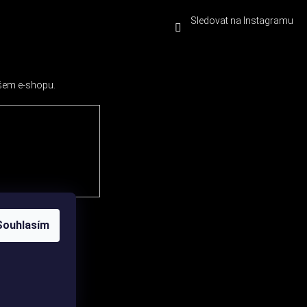
Sledovat na Instagramu
ašem e-shopu.
Souhlasím