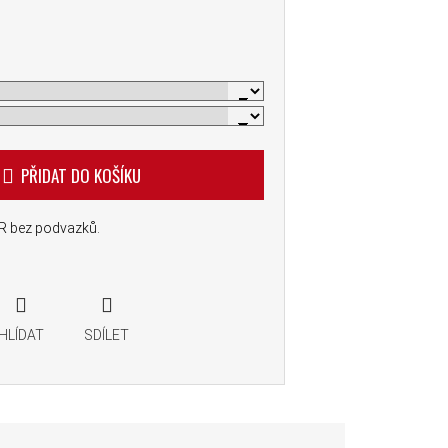
PŘIDAT DO KOŠÍKU
R bez podvazků.
HLÍDAT
SDÍLET