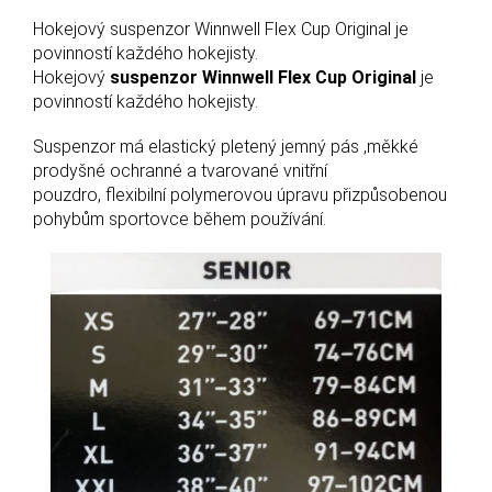
Hokejový suspenzor Winnwell Flex Cup Original je
povinností každého hokejisty.
Hokejový
suspenzor Winnwell Flex Cup Original
je
povinností každého hokejisty.
Suspenzor má elastický pletený jemný pás ,měkké
prodyšné ochranné a tvarované vnitřní
pouzdro, flexibilní polymerovou úpravu přizpůsobenou
pohybům sportovce během používání.