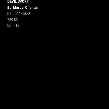
DEVIL SPORT
Bc. Marcel Chantúr
Dlouhá 1458/8
789 85
Mohelnice
INSTAGRAM