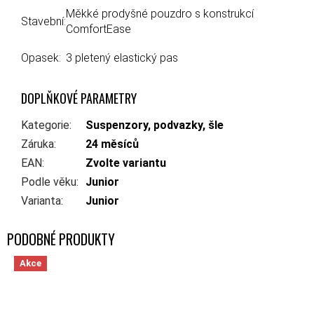
Měkké prodyšné pouzdro s konstrukcí
Stavební:
ComfortEase
Opasek:
3 pletený elastický pas
DOPLŇKOVÉ PARAMETRY
Kategorie
:
Suspenzory, podvazky, šle
Záruka
:
24 měsíců
EAN
:
Zvolte variantu
Podle věku
:
Junior
Varianta
:
Junior
Akce