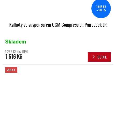
1 918 Kč
–20 %
Kalhoty se suspenzorem CCM Compression Pant Jock JR
Skladem
1 253 Kč bez DPH
1 516 Kč
DETAIL
Akce