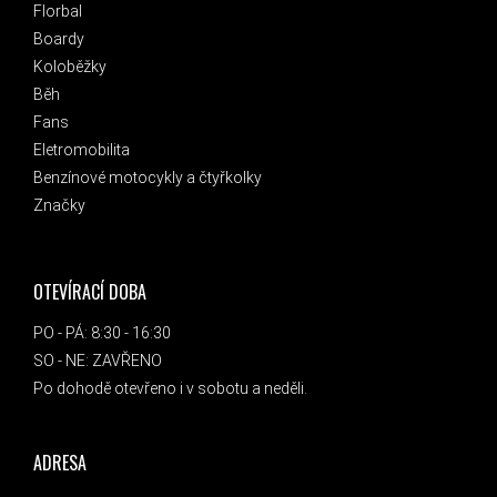
Florbal
Boardy
Koloběžky
Běh
Fans
Eletromobilita
Benzínové motocykly a čtyřkolky
Značky
OTEVÍRACÍ DOBA
PO - PÁ: 8:30 - 16:30
SO - NE: ZAVŘENO
Po dohodě otevřeno i v sobotu a neděli.
ADRESA