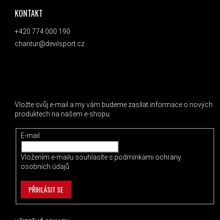
KONTAKT
+420 774 000 190
chantur@devilsport.cz
ODEBÍRAT NEWSLETTER
Vložte svůj e-mail a my vám budeme zasílat informace o nových
produktech na našem e-shopu.
E-mail
Vložením e-mailu souhlasíte s
podmínkami ochrany
osobních údajů
PŘIHLÁSIT SE