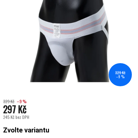
329 Kč
–9 %
329 Kč
–9 %
297 Kč
245 Kč bez DPH
Měrná cena:
Zvolte variantu