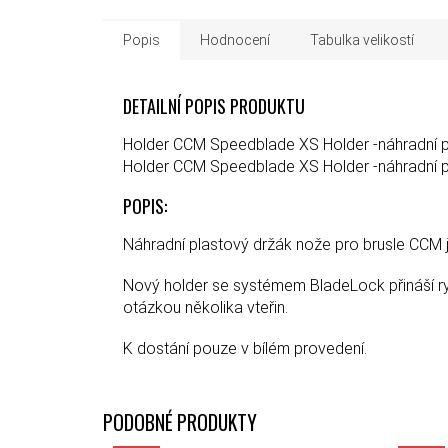
Popis
Hodnocení
Tabulka velikostí
DETAILNÍ POPIS PRODUKTU
Holder CCM Speedblade XS Holder -náhradní p
Holder CCM Speedblade XS Holder -náhradní p
POPIS:
Náhradní plastový držák nože pro brusle CCM je
Nový holder se systémem BladeLock přináší ry
otázkou několika vteřin.
K dostání pouze v bílém provedení.