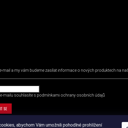
 NEWSLETTER
j e-mail a my vám budeme zasílat informace o nových produktech na n
e-mailu souhlasíte s
podmínkami ochrany osobních údajů
IT SE
ookies, abychom Vám umožnili pohodlné prohlížení