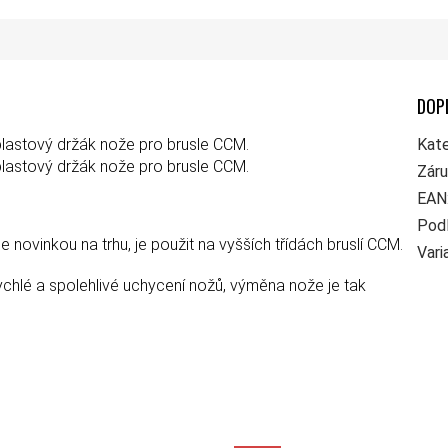
DOP
lastový držák nože pro brusle CCM.
Kate
lastový držák nože pro brusle CCM.
Zár
EAN
Pod
 novinkou na trhu, je použit na vyšších třídách bruslí CCM.
Vari
chlé a spolehlivé uchycení nožů, výměna nože je tak