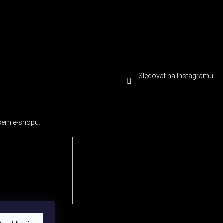
Sledovat na Instagramu
ašem e-shopu.