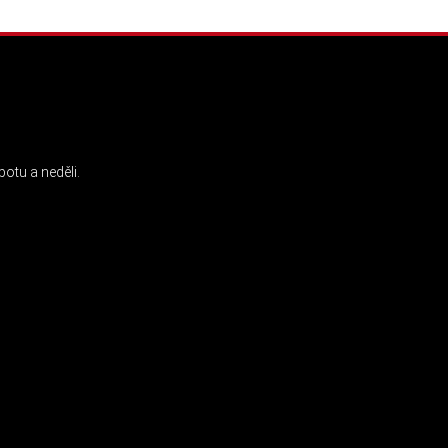
INSTAGRAM
otu a neděli.