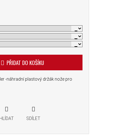
PŘIDAT DO KOŠÍKU
r -náhradní plastový držák nože pro
HLÍDAT
SDÍLET