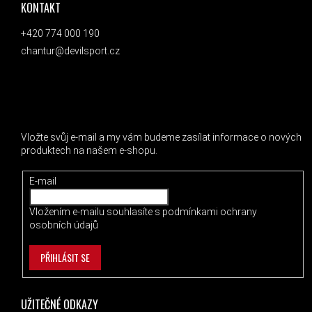
KONTAKT
+420 774 000 190
chantur@devilsport.cz
ODEBÍRAT NEWSLETTER
Vložte svůj e-mail a my vám budeme zasílat informace o nových
produktech na našem e-shopu.
E-mail
Vložením e-mailu souhlasíte s
podmínkami ochrany
osobních údajů
PŘIHLÁSIT SE
UŽITEČNÉ ODKAZY