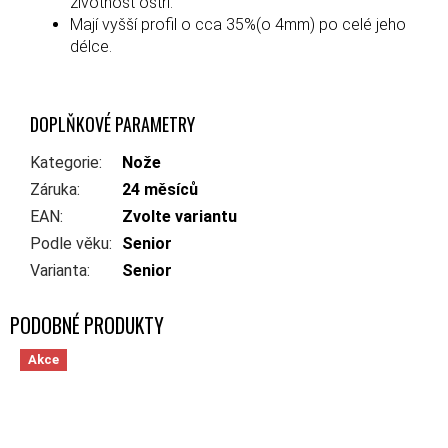
životnost ostří.
Mají vyšší profil o cca 35%(o 4mm) po celé jeho
délce.
DOPLŇKOVÉ PARAMETRY
Kategorie
:
Nože
Záruka
:
24 měsíců
EAN
:
Zvolte variantu
Podle věku
:
Senior
Varianta
:
Senior
Akce