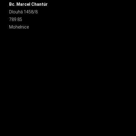
Bc. Marcel Chantúr
Dlouhá 1458/8
789 85
Mohelnice
INSTAGRAM