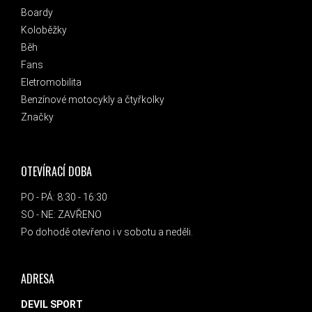
Boardy
Koloběžky
Běh
Fans
Eletromobilita
Benzínové motocykly a čtyřkolky
Značky
OTEVÍRACÍ DOBA
PO - PÁ: 8:30 - 16:30
SO - NE: ZAVŘENO
Po dohodě otevřeno i v sobotu a neděli.
ADRESA
DEVIL SPORT