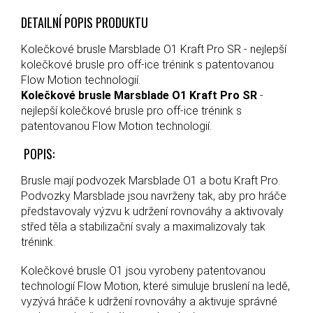
DETAILNÍ POPIS PRODUKTU
Kolečkové brusle Marsblade O1 Kraft Pro SR - nejlepší
kolečkové brusle pro off-ice trénink s patentovanou
Flow Motion technologií.
Kolečkové brusle Marsblade O1 Kraft Pro SR
-
nejlepší kolečkové brusle pro off-ice trénink s
patentovanou Flow Motion technologií.
POPIS:
Brusle mají podvozek Marsblade O1 a botu Kraft Pro.
Podvozky Marsblade jsou navrženy tak, aby pro hráče
představovaly výzvu k udržení rovnováhy a aktivovaly
střed těla a stabilizační svaly a maximalizovaly tak
trénink.
Kolečkové brusle O1 jsou vyrobeny patentovanou
technologií Flow Motion, které simuluje bruslení na ledě,
vyzývá hráče k udržení rovnováhy a aktivuje správné