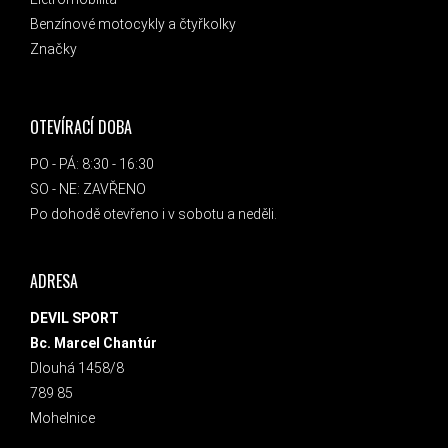
Benzínové motocykly a čtyřkolky
Značky
OTEVÍRACÍ DOBA
PO - PÁ: 8:30 - 16:30
SO - NE: ZAVŘENO
Po dohodě otevřeno i v sobotu a neděli.
ADRESA
DEVIL SPORT
Bc. Marcel Chantúr
Dlouhá 1458/8
789 85
Mohelnice