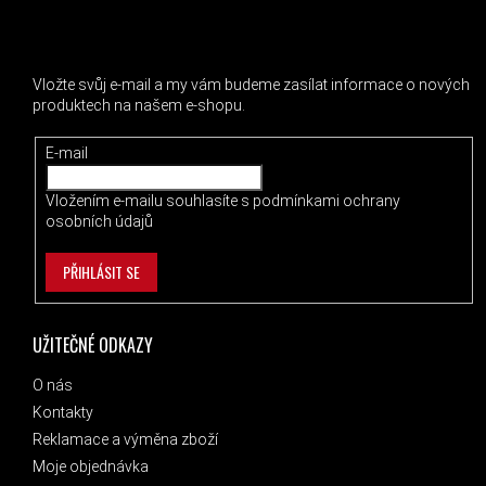
ODEBÍRAT NEWSLETTER
Vložte svůj e-mail a my vám budeme zasílat informace o nových
produktech na našem e-shopu.
E-mail
Vložením e-mailu souhlasíte s
podmínkami ochrany
osobních údajů
PŘIHLÁSIT SE
UŽITEČNÉ ODKAZY
O nás
Kontakty
Reklamace a výměna zboží
Moje objednávka