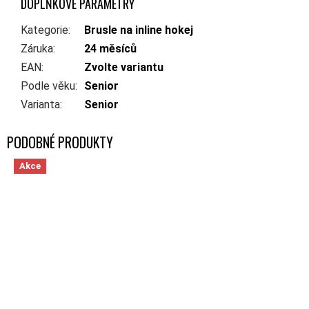
DOPLŇKOVÉ PARAMETRY
Kategorie
:
Brusle na inline hokej
Záruka
:
24 měsíců
EAN
:
Zvolte variantu
Podle věku
:
Senior
Varianta
:
Senior
Akce