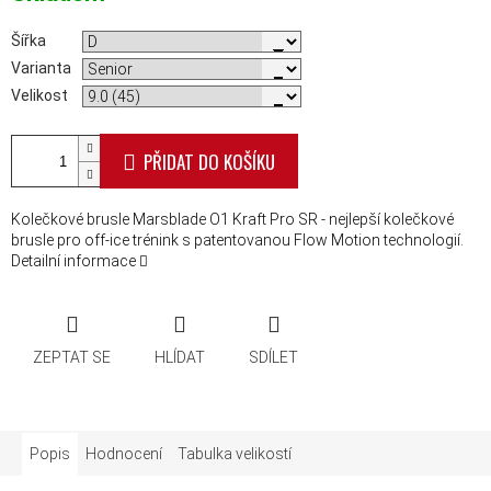
Šířka
Varianta
Velikost
PŘIDAT DO KOŠÍKU
Kolečkové brusle Marsblade O1 Kraft Pro SR - nejlepší kolečkové
brusle pro off-ice trénink s patentovanou Flow Motion technologií.
Detailní informace
ZEPTAT SE
HLÍDAT
SDÍLET
Popis
Hodnocení
Tabulka velikostí