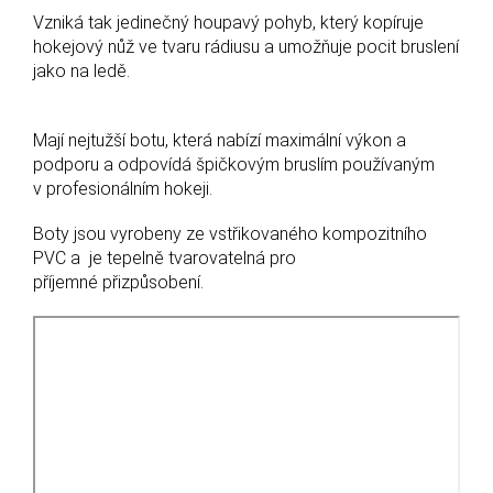
Vzniká tak jedinečný houpavý pohyb, který kopíruje
hokejový nůž ve tvaru rádiusu a umožňuje pocit bruslení
jako na ledě.
Mají nejtužší botu, která nabízí maximální výkon a
podporu a odpovídá špičkovým bruslím používaným
v profesionálním hokeji.
Boty jsou vyrobeny ze vstřikovaného kompozitního
PVC a je tepelně tvarovatelná pro
příjemné přizpůsobení.