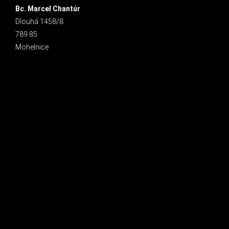
Bc. Marcel Chantúr
Dlouhá 1458/8
789 85
Mohelnice
INSTAGRAM