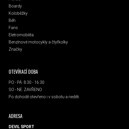
Boardy
Koloběžky
Běh
Fans
Eletromobilita
Benzínové motocykly a čtyřkolky
Značky
OTEVÍRACÍ DOBA
PO - PÁ: 8:30 - 16:30
SO - NE: ZAVŘENO
Po dohodě otevřeno i v sobotu a neděli.
ADRESA
DEVIL SPORT