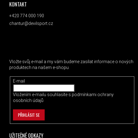
KONTAKT
+420 774 000 190
chantur@devilsport.cz
ODEBÍRAT NEWSLETTER
Vložte svůj e-mail a my vám budeme zasílat informace o nových
produktech na našem e-shopu.
E-mail
Vložením e-mailu souhlasíte s
podmínkami ochrany
osobních údajů
PŘIHLÁSIT SE
UŽITEČNÉ ODKAZY