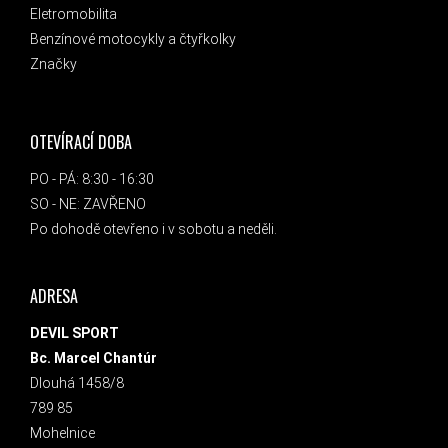
Eletromobilita
Benzínové motocykly a čtyřkolky
Značky
OTEVÍRACÍ DOBA
PO - PÁ: 8:30 - 16:30
SO - NE: ZAVŘENO
Po dohodě otevřeno i v sobotu a neděli.
ADRESA
DEVIL SPORT
Bc. Marcel Chantúr
Dlouhá 1458/8
789 85
Mohelnice