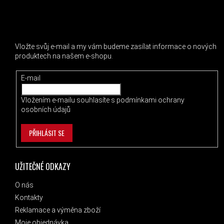
ODEBÍRAT NEWSLETTER
Vložte svůj e-mail a my vám budeme zasílat informace o nových
produktech na našem e-shopu.
E-mail
Vložením e-mailu souhlasíte s
podmínkami ochrany
osobních údajů
PŘIHLÁSIT SE
UŽITEČNÉ ODKAZY
O nás
Kontakty
Reklamace a výměna zboží
Moje objednávka