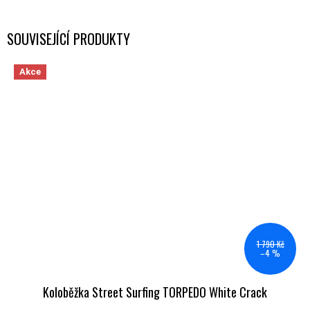
SOUVISEJÍCÍ PRODUKTY
Akce
1 790 Kč
–4 %
Koloběžka Street Surfing TORPEDO White Crack