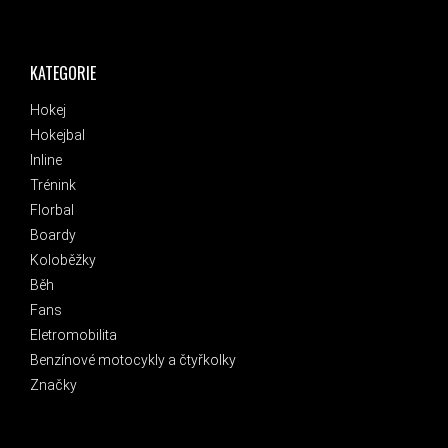
KATEGORIE
Hokej
Hokejbal
Inline
Trénink
Florbal
Boardy
Koloběžky
Běh
Fans
Eletromobilita
Benzínové motocykly a čtyřkolky
Značky