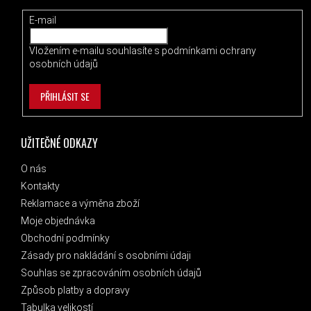
E-mail
Vložením e-mailu souhlasíte s
podmínkami ochrany
osobních údajů
PŘIHLÁSIT SE
UŽITEČNÉ ODKAZY
O nás
Kontakty
Reklamace a výměna zboží
Moje objednávka
Obchodní podmínky
Zásady pro nakládání s osobními údaji
Souhlas se zpracováním osobních údajů
Způsob platby a dopravy
Tabulka velikostí