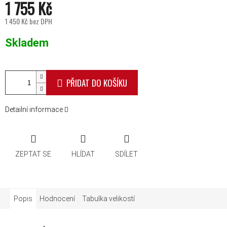
1 755 Kč
1 450 Kč bez DPH
Měrná cena:
Skladem
PŘIDAT DO KOŠÍKU
Detailní informace
ZEPTAT SE
HLÍDAT
SDÍLET
Popis
Hodnocení
Tabulka velikostí