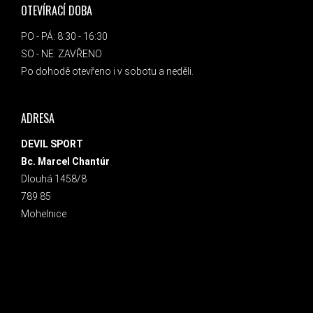
OTEVÍRACÍ DOBA
PO - PÁ: 8:30 - 16:30
SO - NE: ZAVŘENO
Po dohodě otevřeno i v sobotu a neděli.
ADRESA
DEVIL SPORT
Bc. Marcel Chantúr
Dlouhá 1458/8
789 85
Mohelnice
INSTAGRAM