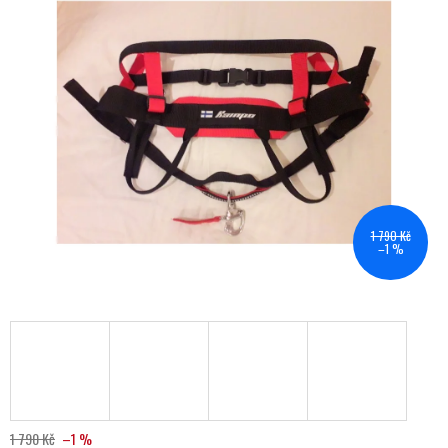
1 790 Kč
–1 %
1 790 Kč
–1 %