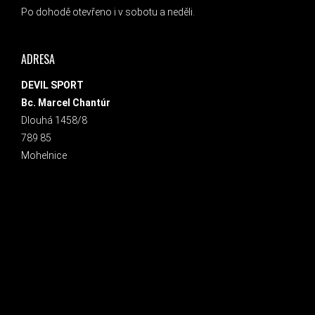
Po dohodě otevřeno i v sobotu a neděli.
ADRESA
DEVIL SPORT
Bc. Marcel Chantúr
Dlouhá 1458/8
789 85
Mohelnice
INSTAGRAM