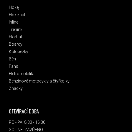
Hokej
Hokejbal
Inline
Trénink
Florbal
Boardy
Koloběžky
Běh
Fans
Eletromobilita
Benzínové motocykly a čtyřkolky
Značky
OTEVÍRACÍ DOBA
PO - PÁ: 8:30 - 16:30
SO - NE: ZAVŘENO