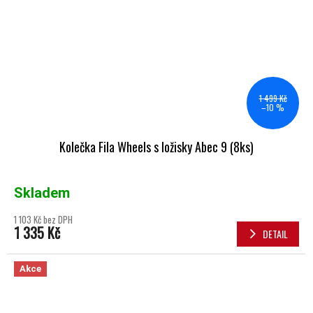
1 499 Kč
–10 %
Kolečka Fila Wheels s ložisky Abec 9 (8ks)
Skladem
1 103 Kč bez DPH
1 335 Kč
DETAIL
Akce