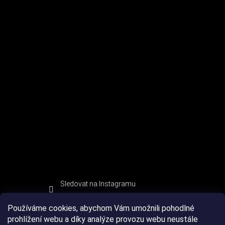
Sledovat na Instagramu
Používáme cookies, abychom Vám umožnili pohodlné
prohlížení webu a díky analýze provozu webu neustále