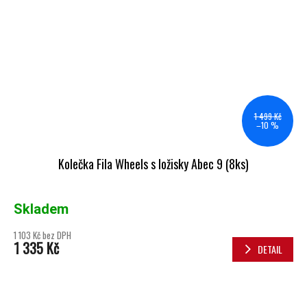
1 499 Kč
–10 %
Kolečka Fila Wheels s ložisky Abec 9 (8ks)
Skladem
1 103 Kč bez DPH
1 335 Kč
DETAIL