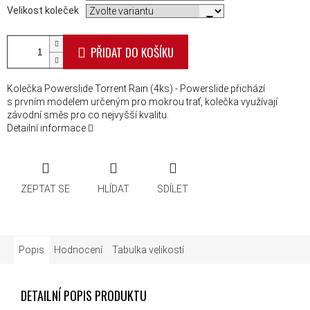
Velikost koleček
PŘIDAT DO KOŠÍKU
Kolečka Powerslide Torrent Rain (4ks) - Powerslide přichází
s prvním modelem určeným pro mokrou trať, kolečka využívají
závodní směs pro co nejvyšší kvalitu.
Detailní informace
ZEPTAT SE
HLÍDAT
SDÍLET
Popis
Hodnocení
Tabulka velikostí
DETAILNÍ POPIS PRODUKTU