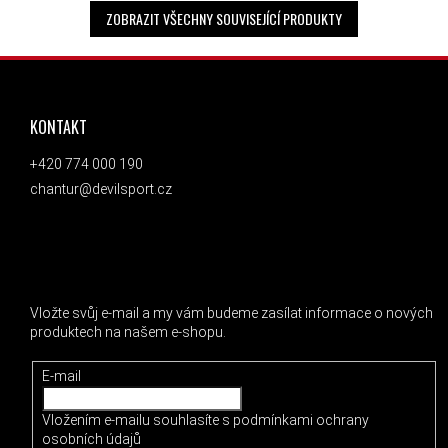
ZOBRAZIT VŠECHNY SOUVISEJÍCÍ PRODUKTY
ZÁPATÍ
KONTAKT
+420 774 000 190
chantur@devilsport.cz
ODEBÍRAT NEWSLETTER
Vložte svůj e-mail a my vám budeme zasílat informace o nových
produktech na našem e-shopu.
E-mail
Vložením e-mailu souhlasíte s
podmínkami ochrany
osobních údajů