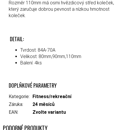
Rozměr 110mm má osmi hvězdicový střed koleček,
který zaručuje dobrou pevnost a nízkou hmotnost
koleček.
DETAIL:
Tvrdost: 84A-70A
Velikost: 80mm,90mm,110mm
Balení: 4ks
DOPLŇKOVÉ PARAMETRY
Kategorie
:
Fitness/rekreační
Záruka
:
24 měsíců
EAN
:
Zvolte variantu