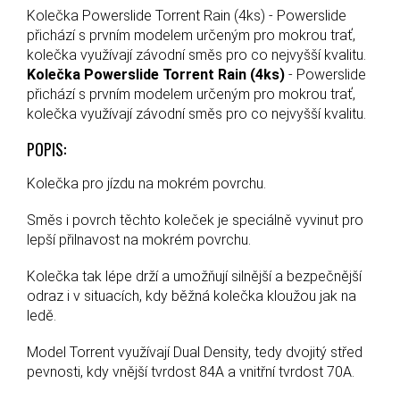
Kolečka Powerslide Torrent Rain (4ks) - Powerslide
přichází s prvním modelem určeným pro mokrou trať,
kolečka využívají závodní směs pro co nejvyšší kvalitu.
Kolečka Powerslide Torrent Rain (4ks)
- Powerslide
přichází s prvním modelem určeným pro mokrou trať,
kolečka využívají závodní směs pro co nejvyšší kvalitu.
POPIS:
Kolečka pro jízdu na mokrém povrchu.
Směs i povrch těchto koleček je speciálně vyvinut pro
lepší přilnavost na mokrém povrchu.
Kolečka tak lépe drží a umožňují silnější a bezpečnější
odraz i v situacích, kdy běžná kolečka kloužou jak na
ledě.
Model Torrent využívají Dual Density, tedy dvojitý střed
pevnosti, kdy vnější tvrdost 84A a vnitřní tvrdost 70A.