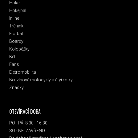
Hokej
Hokejbal
Inline
Trénink
Florbal
Boardy
Koloběžky
Běh
Fans
Eletromobilita
Benzínové motocykly a čtyřkolky
Značky
OTEVÍRACÍ DOBA
PO - PÁ: 8:30 - 16:30
SO - NE: ZAVŘENO