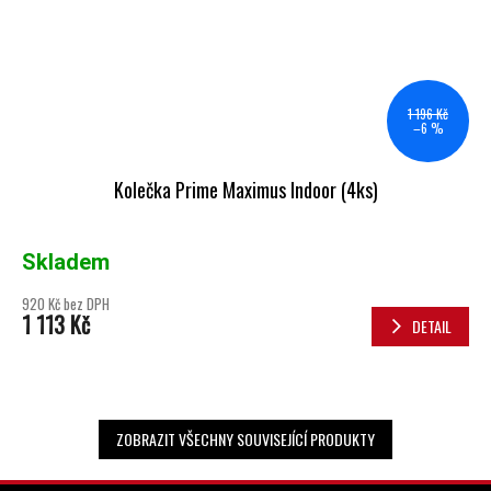
1 196 Kč
–6 %
Kolečka Prime Maximus Indoor (4ks)
Skladem
920 Kč bez DPH
1 113 Kč
DETAIL
ZOBRAZIT VŠECHNY SOUVISEJÍCÍ PRODUKTY