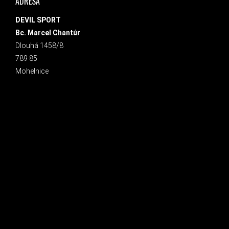
ADRESA
DEVIL SPORT
Bc. Marcel Chantúr
Dlouhá 1458/8
789 85
Mohelnice
INSTAGRAM