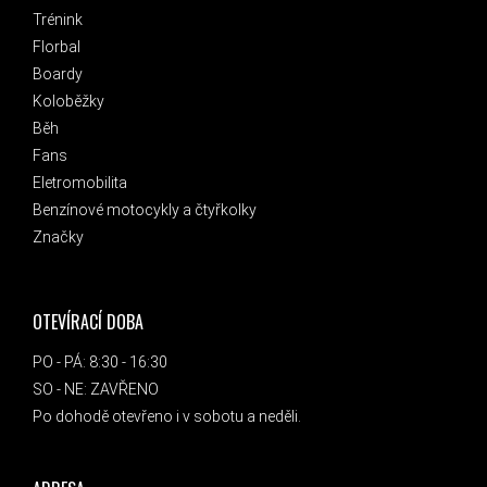
Trénink
Florbal
Boardy
Koloběžky
Běh
Fans
Eletromobilita
Benzínové motocykly a čtyřkolky
Značky
OTEVÍRACÍ DOBA
PO - PÁ: 8:30 - 16:30
SO - NE: ZAVŘENO
Po dohodě otevřeno i v sobotu a neděli.