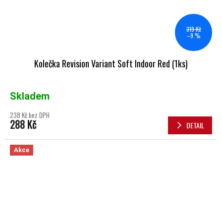
319 Kč
–9 %
Kolečka Revision Variant Soft Indoor Red (1ks)
Skladem
238 Kč bez DPH
288 Kč
DETAIL
Akce