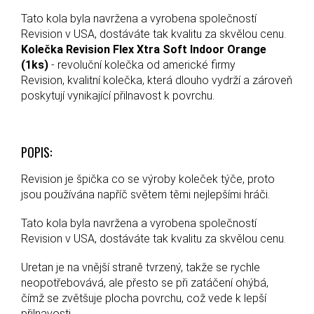
Tato kola byla navržena a vyrobena společností
Revision v USA, dostáváte tak kvalitu za skvělou cenu.
Kolečka Revision Flex Xtra Soft Indoor Orange
(1ks)
- revoluční kolečka od americké firmy
Revision, kvalitní kolečka, která dlouho vydrží a zároveň
poskytují vynikající přilnavost k povrchu.
POPIS:
Revision je špička co se výroby koleček týče, proto
jsou používána napříč světem těmi nejlepšími hráči.
Tato kola byla navržena a vyrobena společností
Revision v USA, dostáváte tak kvalitu za skvělou cenu.
Uretan je na vnější straně tvrzený, takže se rychle
neopotřebovává, ale přesto se při zatáčení ohýbá,
čímž se zvětšuje plocha povrchu, což vede k lepší
přilnavosti.