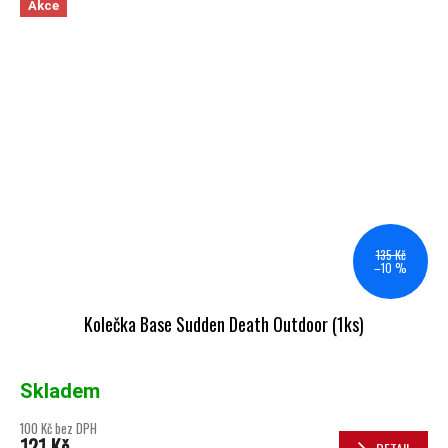
Akce
135 Kč
–10 %
Kolečka Base Sudden Death Outdoor (1ks)
Skladem
100 Kč bez DPH
121 Kč