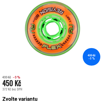
499 Kč
–9 %
499 Kč
–9 %
450 Kč
372 Kč bez DPH
Měrná cena:
Zvolte variantu