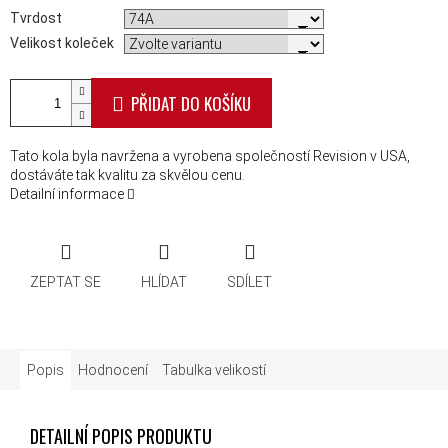
Tvrdost
Velikost koleček
PŘIDAT DO KOŠÍKU
Tato kola byla navržena a vyrobena společností Revision v USA,
dostáváte tak kvalitu za skvělou cenu.
Detailní informace
ZEPTAT SE
HLÍDAT
SDÍLET
Popis
Hodnocení
Tabulka velikostí
DETAILNÍ POPIS PRODUKTU