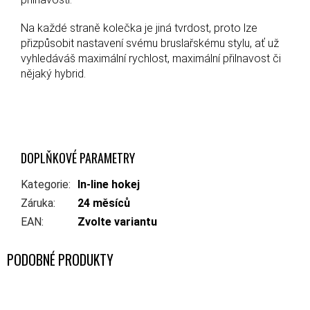
Na každé straně kolečka je jiná tvrdost, proto lze
přizpůsobit nastavení svému bruslařskému stylu, ať už
vyhledáváš maximální rychlost, maximální přilnavost či
nějaký hybrid.
DOPLŇKOVÉ PARAMETRY
Kategorie
:
In-line hokej
Záruka
:
24 měsíců
EAN
:
Zvolte variantu