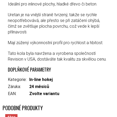
Ideální pro inlinové plochy, hladké dřevo či beton.
Uretan je na vnější straně tvrzený, takže se rychle
neopotřebovává, ale přesto se při zatáčení ohýbá,
čímž se zvětšuje plocha povrchu, což vede k lepší
přilnavosti.
Mají zúžený výkonnostní profil pro rychlost a hbitost.
Tato kola byla navržena a vyrobena společností
Revision v USA, dostáváte tak kvalitu za skvělou cenu.
DOPLŇKOVÉ PARAMETRY
Kategorie
:
In-line hokej
Záruka
:
24 měsíců
EAN
:
Zvolte variantu
Akce