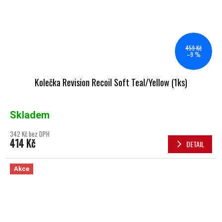
459 Kč
–9 %
Kolečka Revision Recoil Soft Teal/Yellow (1ks)
Skladem
342 Kč bez DPH
414 Kč
DETAIL
Akce