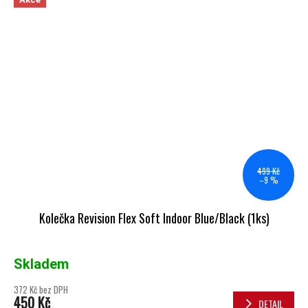
499 Kč
–9 %
Kolečka Revision Flex Soft Indoor Blue/Black (1ks)
Skladem
372 Kč bez DPH
450 Kč
DETAIL