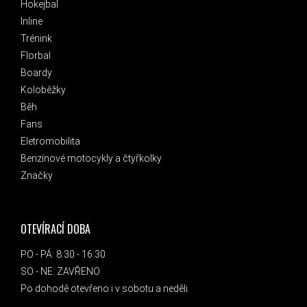
Hokejbal
Inline
Trénink
Florbal
Boardy
Koloběžky
Běh
Fans
Eletromobilita
Benzínové motocykly a čtyřkolky
Značky
OTEVÍRACÍ DOBA
PO - PÁ: 8:30 - 16:30
SO - NE: ZAVŘENO
Po dohodě otevřeno i v sobotu a neděli.