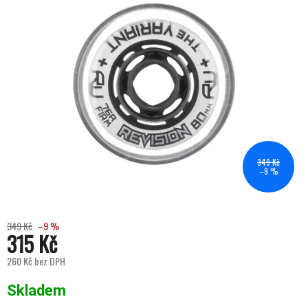
349 Kč
–9 %
349 Kč
–9 %
315 Kč
260 Kč bez DPH
Měrná cena:
Skladem