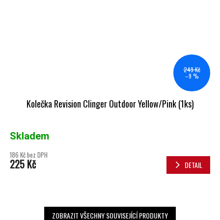
249 Kč
–9 %
Kolečka Revision Clinger Outdoor Yellow/Pink (1ks)
Skladem
186 Kč bez DPH
225 Kč
DETAIL
ZOBRAZIT VŠECHNY SOUVISEJÍCÍ PRODUKTY