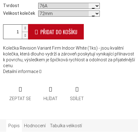
Tvrdost
Velikost koleček
PŘIDAT DO KOŠÍKU
Kolečka Revision Variant Firm Indoor White (1ks) - jsou kvalitní
kolečka, která dlouho vydrží a zároveň poskytují vynikající přilnavost
k povrchu, výsledkem je špičková rychlost a odolnost za přijatelnější
cenu.
Detailní informace
ZEPTAT SE
HLÍDAT
SDÍLET
Popis
Hodnocení
Tabulka velikostí