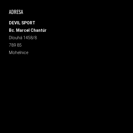
ADRESA
DEVIL SPORT
Bc. Marcel Chantúr
Dlouhá 1458/8
789 85
Mohelnice
INSTAGRAM