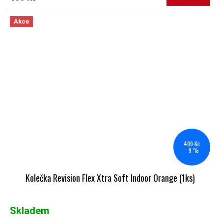
Akce
499 Kč
–9 %
Kolečka Revision Flex Xtra Soft Indoor Orange (1ks)
Skladem