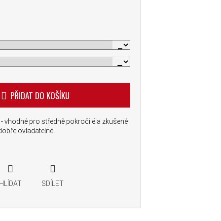
PŘIDAT DO KOŠÍKU
 - vhodné pro středně pokročilé a zkušené
dobře ovladatelné.
HLÍDAT
SDÍLET