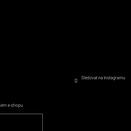
Sledovat na Instagramu
ašem e-shopu.