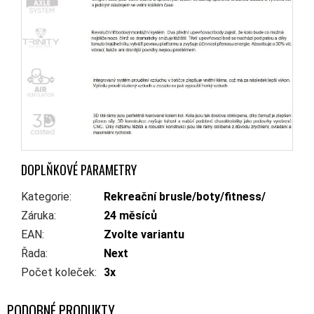
DOPLŇKOVÉ PARAMETRY
Kategorie
:
Rekreační brusle/boty/fitness/
Záruka
:
24 měsíců
EAN
:
Zvolte variantu
Řada
:
Next
Počet koleček
:
3x