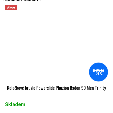
Akce
2 803 Kč
–21 %
Kolečkové brusle Powerslide Phuzion Radon 90 Men Trinity
Skladem