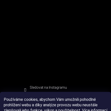
Sledovat na Instagramu
Používáme cookies, abychom Vám umožnili pohodlné
prohlížení webu a díky analýze provozu webu neustále
zlepšovali jeho funkce, výkon a použitelnost.
Více informací