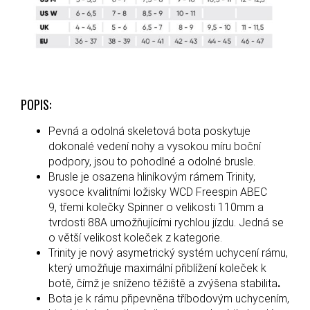
POPIS:
Pevná a odolná skeletová bota poskytuje
dokonalé vedení nohy a vysokou míru boční
podpory, jsou to pohodlné a odolné brusle.
Brusle je osazena hliníkovým rámem Trinity,
vysoce kvalitními ložisky WCD Freespin
ABEC
9, třemi kolečky Spinner o velikosti 110mm a
tvrdosti 88A umožňujícími rychlou jízdu. Jedná se
o větší velikost koleček z kategorie.
Trinity je nový asymetrický systém uchycení rámu,
který umožňuje maximální přiblížení koleček k
botě, čímž je sníženo těžiště a zvýšena stabilita
.
Bota je k rámu připevněna tříbodovým uchycením,