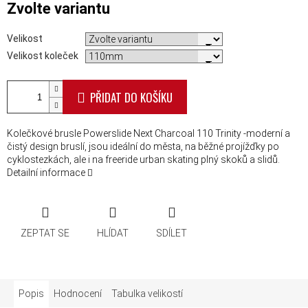
Zvolte variantu
Velikost
Velikost koleček
PŘIDAT DO KOŠÍKU
Kolečkové brusle Powerslide Next Charcoal 110 Trinity -moderní a
čistý design bruslí, jsou ideální do města, na běžné projížďky po
cyklostezkách, ale i na freeride urban skating plný skoků a slidů.
Detailní informace
ZEPTAT SE
HLÍDAT
SDÍLET
Popis
Hodnocení
Tabulka velikostí