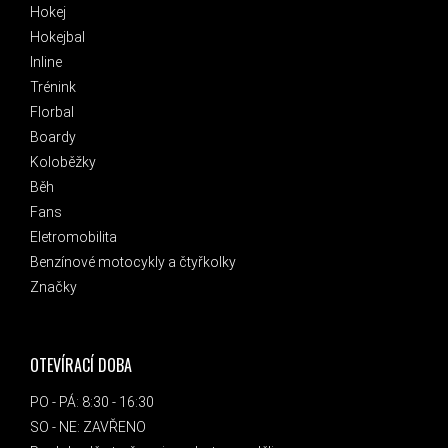
Hokej
Hokejbal
Inline
Trénink
Florbal
Boardy
Koloběžky
Běh
Fans
Eletromobilita
Benzínové motocykly a čtyřkolky
Značky
OTEVÍRACÍ DOBA
PO - PÁ: 8:30 - 16:30
SO - NE: ZAVŘENO