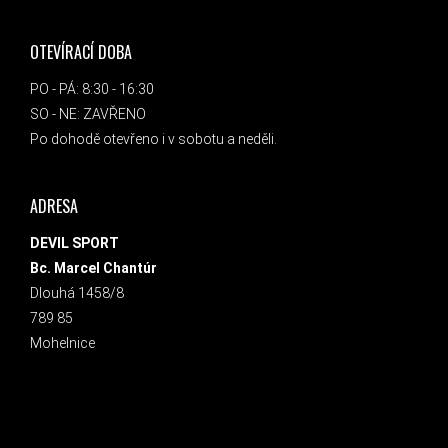
OTEVÍRACÍ DOBA
PO - PÁ: 8:30 - 16:30
SO - NE: ZAVŘENO
Po dohodě otevřeno i v sobotu a neděli.
ADRESA
DEVIL SPORT
Bc. Marcel Chantúr
Dlouhá 1458/8
789 85
Mohelnice
INSTAGRAM