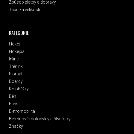
Způsob platby a dopravy
Tabulka velikostí
KATEGORIE
Hokej
Hokejbal
Inline
Trénink
Florbal
Boardy
Koloběžky
Běh
Fans
Eletromobilita
Benzínové motocykly a čtyřkolky
Značky