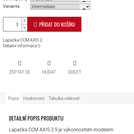
Varianta
PŘIDAT DO KOŠÍKU
Lapačka CCM AXIS 2.
Detailní informace
ZEPTAT SE
HLÍDAT
SDÍLET
Popis
Hodnocení
Tabulka velikostí
DETAILNÍ POPIS PRODUKTU
Lapačka CCM AXIS 2.9 je výkonnostním modelem