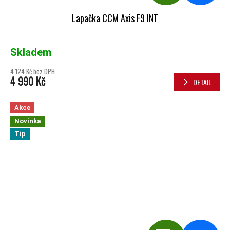
Lapačka CCM Axis F9 INT
Skladem
4 124 Kč bez DPH
4 990 Kč
DETAIL
Akce
Novinka
Tip