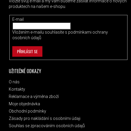
Vložte svůj e-mail a my vám budeme zasílat informace o nových
produktech na našem e-shopu.
E-mail
Vložením e-mailu souhlasíte s
podmínkami ochrany
osobních údajů
PŘIHLÁSIT SE
UŽITEČNÉ ODKAZY
O nás
Kontakty
Reklamace a výměna zboží
Moje objednávka
Obchodní podmínky
Zásady pro nakládání s osobními údaji
Souhlas se zpracováním osobních údajů