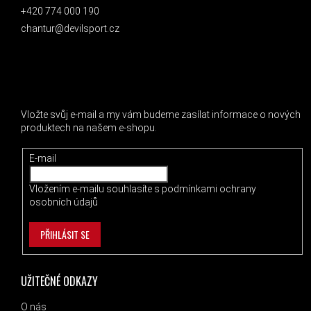
+420 774 000 190
chantur@devilsport.cz
ODEBÍRAT NEWSLETTER
Vložte svůj e-mail a my vám budeme zasílat informace o nových
produktech na našem e-shopu.
E-mail
Vložením e-mailu souhlasíte s
podmínkami ochrany
osobních údajů
PŘIHLÁSIT SE
UŽITEČNÉ ODKAZY
O nás