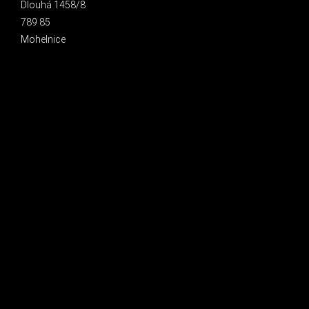
Dlouhá 1458/8
789 85
Mohelnice
INSTAGRAM