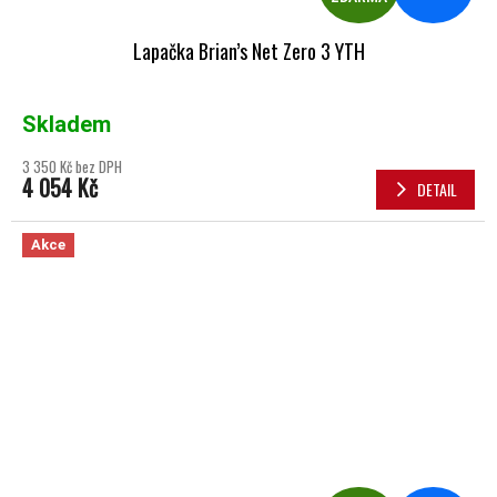
Lapačka Brian’s Net Zero 3 YTH
Skladem
3 350 Kč bez DPH
4 054 Kč
DETAIL
Akce