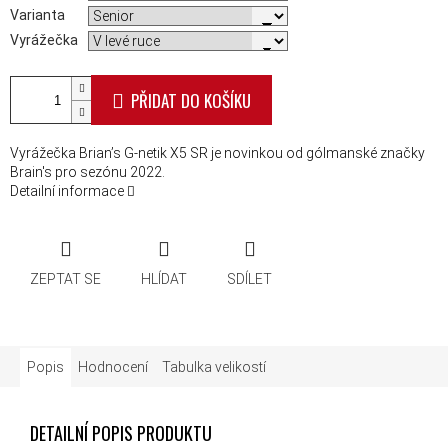
Varianta
Vyrážečka
PŘIDAT DO KOŠÍKU
Vyrážečka Brian’s G-netik X5 SR je novinkou od gólmanské značky
Brain's pro sezónu 2022.
Detailní informace
ZEPTAT SE
HLÍDAT
SDÍLET
Popis
Hodnocení
Tabulka velikostí
DETAILNÍ POPIS PRODUKTU