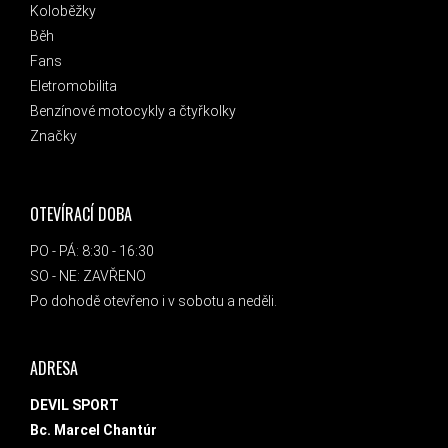
Koloběžky
Běh
Fans
Eletromobilita
Benzínové motocykly a čtyřkolky
Značky
OTEVÍRACÍ DOBA
PO - PÁ: 8:30 - 16:30
SO - NE: ZAVŘENO
Po dohodě otevřeno i v sobotu a neděli.
ADRESA
DEVIL SPORT
Bc. Marcel Chantúr