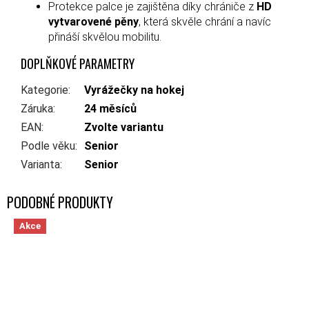
Protekce palce je zajištěna díky chrániče z
HD
vytvarovené pěny
, která skvěle chrání a navíc
přináší skvělou mobilitu.
DOPLŇKOVÉ PARAMETRY
Kategorie
:
Vyrážečky na hokej
Záruka
:
24 měsíců
EAN
:
Zvolte variantu
Podle věku
:
Senior
Varianta
:
Senior
Akce