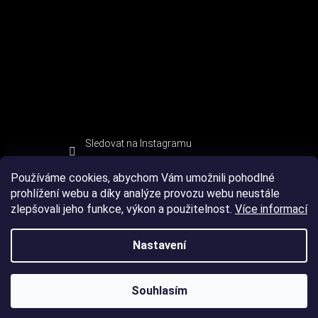
Sledovat na Instagramu
Používáme cookies, abychom Vám umožnili pohodlné
prohlížení webu a díky analýze provozu webu neustále
zlepšovali jeho funkce, výkon a použitelnost.
Více informací
Nastavení
Souhlasím
Copyright 2026
DEVIL SPORT
. Všechna práva vyhrazena.