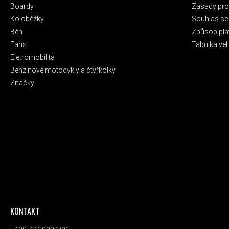
Boardy
Zásady pro 
Koloběžky
Souhlas se
Běh
Způsob pla
Fans
Tabulka veli
Eletromobilita
Benzínové motocykly a čtyřkolky
Značky
KONTAKT
ODEBÍRAT