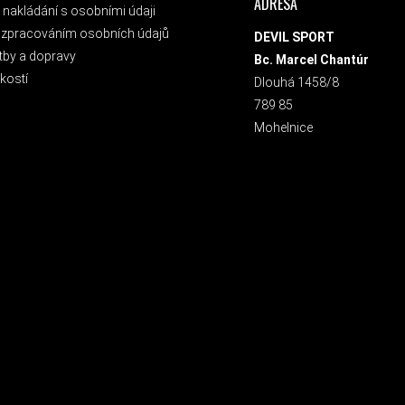
ADRESA
nakládání s osobními údaji
 zpracováním osobních údajů
DEVIL SPORT
tby a dopravy
Bc. Marcel Chantúr
kostí
Dlouhá 1458/8
789 85
Mohelnice
 NEWSLETTER