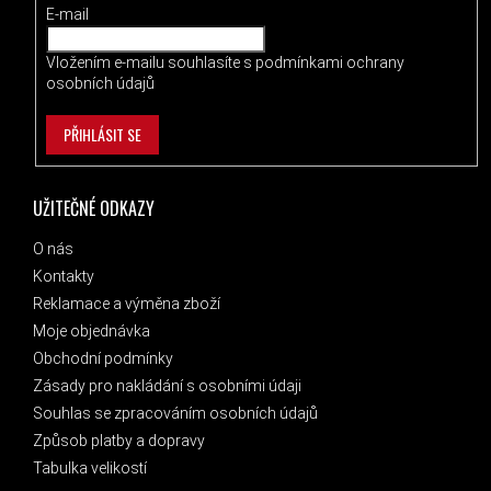
E-mail
Vložením e-mailu souhlasíte s
podmínkami ochrany
osobních údajů
PŘIHLÁSIT SE
UŽITEČNÉ ODKAZY
O nás
Kontakty
Reklamace a výměna zboží
Moje objednávka
Obchodní podmínky
Zásady pro nakládání s osobními údaji
Souhlas se zpracováním osobních údajů
Způsob platby a dopravy
Tabulka velikostí