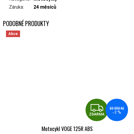
Záruka
:
24 měsíců
Akce
ZDA
69 990 Kč
–2 %
ZDARMA
Motocykl VOGE 125R ABS