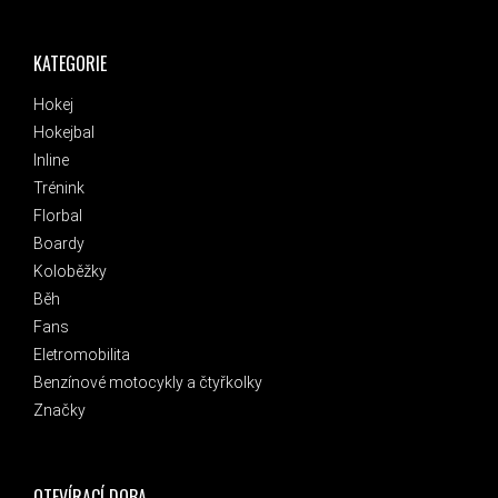
KATEGORIE
Hokej
Hokejbal
Inline
Trénink
Florbal
Boardy
Koloběžky
Běh
Fans
Eletromobilita
Benzínové motocykly a čtyřkolky
Značky
OTEVÍRACÍ DOBA