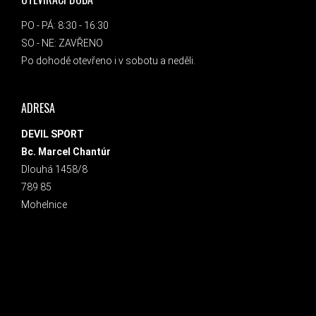
PO - PÁ: 8:30 - 16:30
SO - NE: ZAVŘENO
Po dohodě otevřeno i v sobotu a neděli.
ADRESA
DEVIL SPORT
Bc. Marcel Chantúr
Dlouhá 1458/8
789 85
Mohelnice
INSTAGRAM