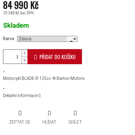
84 990 Kč
70 240 Kč bez DPH
Měrná cena:
Skladem
Barva
PŘIDAT DO KOŠÍKU
"
Motocykl BLADE-R 125cc 4t Barton Motors
"
Detailní informace
ZEPTAT SE
HLÍDAT
SDÍLET