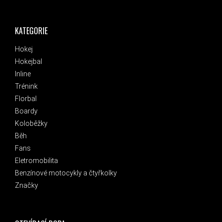
KATEGORIE
Hokej
Hokejbal
Inline
Trénink
Florbal
Boardy
Koloběžky
Běh
Fans
Eletromobilita
Benzínové motocykly a čtyřkolky
Značky