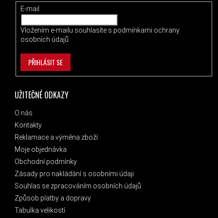
E-mail
Vložením e-mailu souhlasíte s
podmínkami ochrany
osobních údajů
PŘIHLÁSIT SE
UŽITEČNÉ ODKAZY
O nás
Kontakty
Reklamace a výměna zboží
Moje objednávka
Obchodní podmínky
Zásady pro nakládání s osobními údaji
Souhlas se zpracováním osobních údajů
Způsob platby a dopravy
Tabulka velikostí