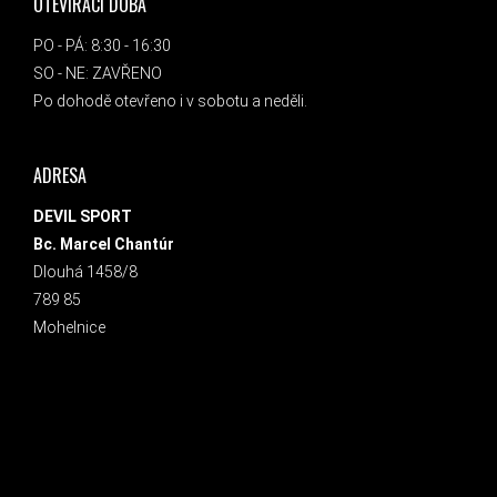
OTEVÍRACÍ DOBA
PO - PÁ: 8:30 - 16:30
SO - NE: ZAVŘENO
Po dohodě otevřeno i v sobotu a neděli.
ADRESA
DEVIL SPORT
Bc. Marcel Chantúr
Dlouhá 1458/8
789 85
Mohelnice
INSTAGRAM