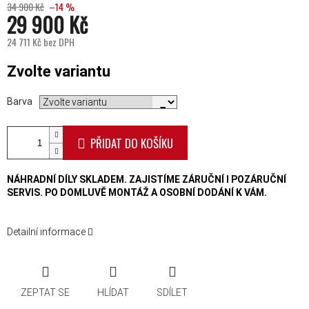
34 900 Kč
–14 %
29 900 Kč
24 711 Kč bez DPH
Měrná cena:
Zvolte variantu
Barva
PŘIDAT DO KOŠÍKU
NÁHRADNÍ DÍLY SKLADEM. ZAJISTÍME ZÁRUČNÍ I POZÁRUČNÍ
SERVIS. PO DOMLUVĚ MONTÁŽ A OSOBNÍ DODÁNÍ K VÁM.
Detailní informace
ZEPTAT SE
HLÍDAT
SDÍLET