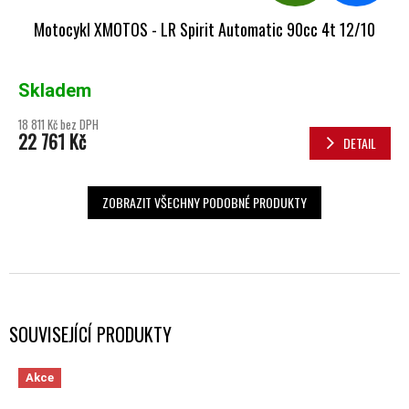
Motocykl XMOTOS - LR Spirit Automatic 90cc 4t 12/10
Skladem
18 811 Kč bez DPH
22 761 Kč
DETAIL
ZOBRAZIT VŠECHNY PODOBNÉ PRODUKTY
SOUVISEJÍCÍ PRODUKTY
Akce