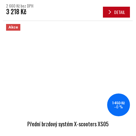
2 660 Kč bez DPH
3 218 Kč
DETAIL
Akce
1 450 Kč
–0 %
Přední brzdový systém X-scooters XS05