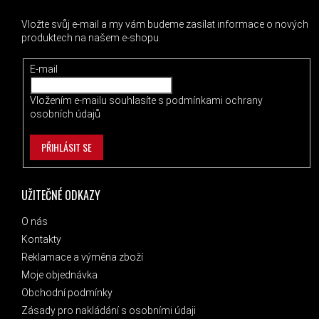
Vložte svůj e-mail a my vám budeme zasílat informace o nových
produktech na našem e-shopu.
E-mail
Vložením e-mailu souhlasíte s
podmínkami ochrany
osobních údajů
PŘIHLÁSIT SE
UŽITEČNÉ ODKAZY
O nás
Kontakty
Reklamace a výměna zboží
Moje objednávka
Obchodní podmínky
Zásady pro nakládání s osobními údaji