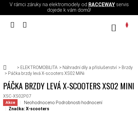
Přejít na obsah
V rámci záruky na elektromodely od
RACCEWAY
servis
dojede k vám domů!
NÁKUPN
Domů
ELEKTROMOBILITA
Náhradní díly a příslušenství
Brzdy
Páčka brzdy levá X-scooters XS02 MiNi
PÁČKA BRZDY LEVÁ X-SCOOTERS XS02 MINI
XSC-XS02P07
Průměrné hodnocení produktu je 0,0 z 5 hvězdiček.
Neohodnoceno
Podrobnosti hodnocení
Akce
Značka:
X-scooters