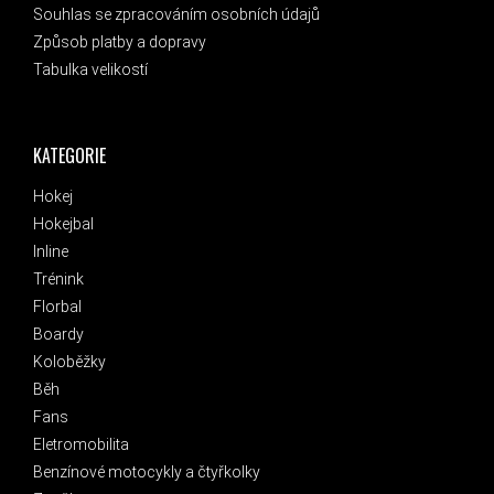
Souhlas se zpracováním osobních údajů
Způsob platby a dopravy
Tabulka velikostí
KATEGORIE
Hokej
Hokejbal
Inline
Trénink
Florbal
Boardy
Koloběžky
Běh
Fans
Eletromobilita
Benzínové motocykly a čtyřkolky