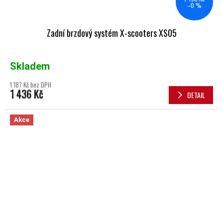
–0 %
Zadní brzdový systém X-scooters XS05
Skladem
1 187 Kč bez DPH
1 436 Kč
DETAIL
Akce