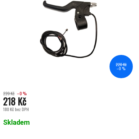
220 Kč
–0 %
220 Kč
–0 %
218 Kč
180 Kč bez DPH
Měrná cena:
Skladem