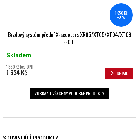
1 650 Kč
–0 %
Brzdový systém přední X-scooters XR05/XT05/XT04/XT09
EEC Li
Skladem
1 350 Kč bez DPH
1 634 Kč
DETAIL
ZOBRAZIT VŠECHNY PODOBNÉ PRODUKTY
SOUVISEJÍCÍ PRODUKTY