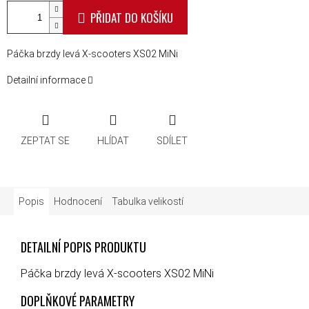
PŘIDAT DO KOŠÍKU
Páčka brzdy levá X-scooters XS02 MiNi
Detailní informace
ZEPTAT SE
HLÍDAT
SDÍLET
Popis
Hodnocení
Tabulka velikostí
DETAILNÍ POPIS PRODUKTU
Páčka brzdy levá X-scooters XS02 MiNi
DOPLŇKOVÉ PARAMETRY