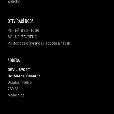
Značky
OTEVÍRACÍ DOBA
PO - PÁ: 8:30 - 16:30
SO - NE: ZAVŘENO
Po dohodě otevřeno i v sobotu a neděli.
ADRESA
DEVIL SPORT
Bc. Marcel Chantúr
Dlouhá 1458/8
789 85
Mohelnice