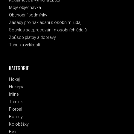
Reklamace a výměna zboží
Moje objednávka
Obchodní podmínky
Zásady pro nakládání s osobními údaji
Souhlas se zpracováním osobních údajů
Způsob platby a dopravy
Tabulka velikostí
KATEGORIE
Hokej
Hokejbal
Inline
Trénink
Florbal
Boardy
Koloběžky
Běh