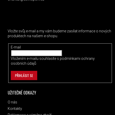
ODEBÍRAT NEWSLETTER
Vložte svůj e-mail a my vám budeme zasílat informace o nových
produktech na našem e-shopu.
E-mail
Vložením e-mailu souhlasíte s
podmínkami ochrany
osobních údajů
PŘIHLÁSIT SE
UŽITEČNÉ ODKAZY
O nás
Kontakty