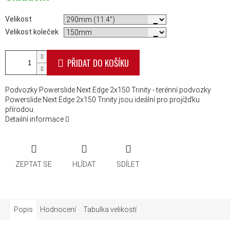
Velikost
Velikost koleček
PŘIDAT DO KOŠÍKU
Podvozky Powerslide Next Edge 2x150 Trinity - terénní podvozky
Powerslide Next Edge 2x150 Trinity jsou ideální pro projížďku
přírodou.
Detailní informace
ZEPTAT SE
HLÍDAT
SDÍLET
Popis
Hodnocení
Tabulka velikostí