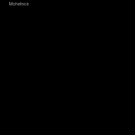
Mohelnice
INSTAGRAM