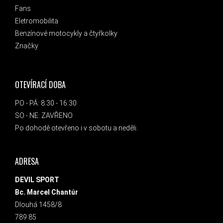
Fans
Eletromobilita
Benzínové motocykly a čtyřkolky
Značky
OTEVÍRACÍ DOBA
PO - PÁ: 8:30 - 16:30
SO - NE: ZAVŘENO
Po dohodě otevřeno i v sobotu a neděli.
ADRESA
DEVIL SPORT
Bc. Marcel Chantúr
Dlouhá 1458/8
789 85