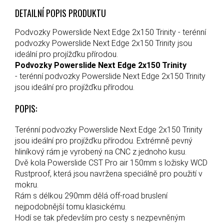
DETAILNÍ POPIS PRODUKTU
Podvozky Powerslide Next Edge 2x150 Trinity - terénní
podvozky Powerslide Next Edge 2x150 Trinity jsou
ideální pro projížďku přírodou.
Podvozky Powerslide Next Edge 2x150 Trinity
- terénní podvozky Powerslide Next Edge 2x150 Trinity
jsou ideální pro projížďku přírodou.
POPIS:
Terénní podvozky Powerslide Next Edge 2x150 Trinity
jsou ideální pro projížďku přírodou. Extrémně pevný
hliníkový rám je vyrobený na CNC z jednoho kusu.
Dvě kola Powerslide CST Pro air 150mm s ložisky WCD
Rustproof, která jsou navržena speciálně pro použití v
mokru.
Rám s délkou 290mm dělá off-road bruslení
nejpodobnější tomu klasickému.
Hodí se tak především pro cesty s nezpevněným