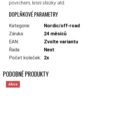
povrchem, lesní stezky atd.
DOPLŇKOVÉ PARAMETRY
Kategorie
:
Nordic/off-road
Záruka
:
24 měsíců
EAN
:
Zvolte variantu
Řada
:
Next
Počet koleček
:
2x
Akce