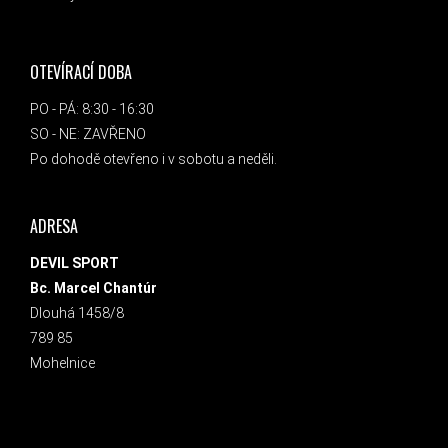
OTEVÍRACÍ DOBA
PO - PÁ: 8:30 - 16:30
SO - NE: ZAVŘENO
Po dohodě otevřeno i v sobotu a neděli.
ADRESA
DEVIL SPORT
Bc. Marcel Chantúr
Dlouhá 1458/8
789 85
Mohelnice