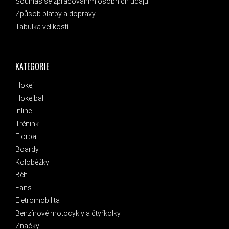
Souhlas se zpracováním osobních údajů
Způsob platby a dopravy
Tabulka velikostí
KATEGORIE
Hokej
Hokejbal
Inline
Trénink
Florbal
Boardy
Koloběžky
Běh
Fans
Eletromobilita
Benzínové motocykly a čtyřkolky
Značky