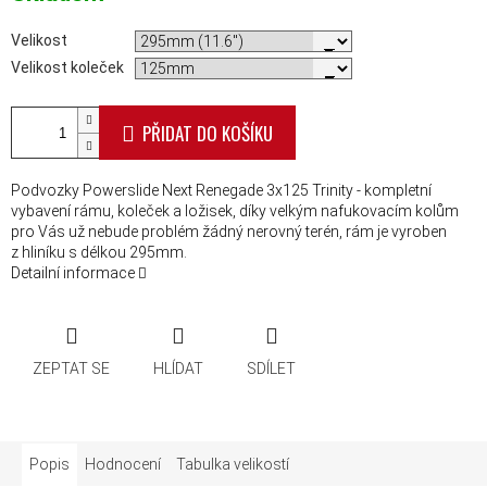
Velikost
Velikost koleček
PŘIDAT DO KOŠÍKU
Podvozky Powerslide Next Renegade 3x125 Trinity - kompletní
vybavení rámu, koleček a ložisek, díky velkým nafukovacím kolům
pro Vás už nebude problém žádný nerovný terén, rám je vyroben
z hliníku s délkou 295mm.
Detailní informace
ZEPTAT SE
HLÍDAT
SDÍLET
Popis
Hodnocení
Tabulka velikostí