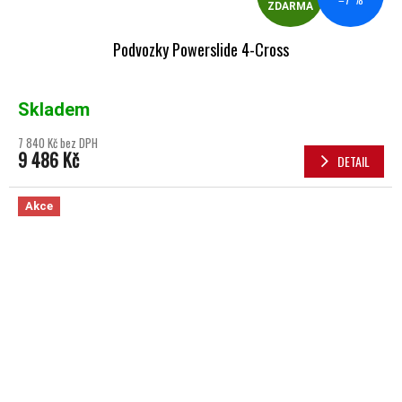
ZDARMA
Podvozky Powerslide 4-Cross
Skladem
7 840 Kč bez DPH
9 486 Kč
DETAIL
Akce