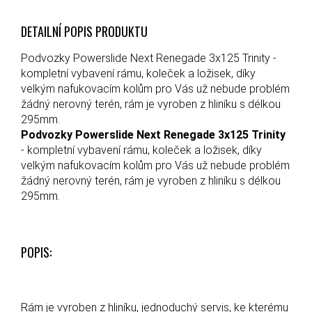
DETAILNÍ POPIS PRODUKTU
Podvozky Powerslide Next Renegade 3x125 Trinity -
kompletní vybavení rámu, koleček a ložisek, díky
velkým nafukovacím kolům pro Vás už nebude problém
žádný nerovný terén, rám je vyroben z hliníku s délkou
295mm.
Podvozky Powerslide Next Renegade 3x125 Trinity
- kompletní vybavení rámu, koleček a ložisek, díky
velkým nafukovacím kolům pro Vás už nebude problém
žádný nerovný terén, rám je vyroben z hliníku s délkou
295mm.
POPIS:
Rám je vyroben z hliníku, jednoduchý servis, ke kterému