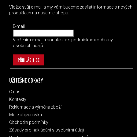
Vložte svůj e-mail a my vám budeme zasílat informace o nových
produktech na našem e-shopu.
E-mail
Vložením e-mailu souhlasíte s
podmínkami ochrany
osobních údajů
PŘIHLÁSIT SE
UŽITEČNÉ ODKAZY
O nás
Kontakty
Reklamace a výměna zboží
Moje objednávka
Obchodní podmínky
Zásady pro nakládání s osobními údaji