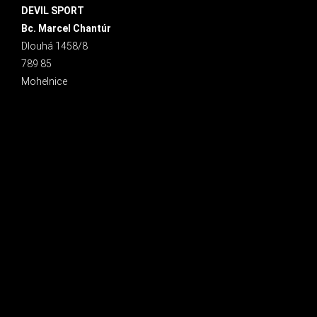
DEVIL SPORT
Bc. Marcel Chantúr
Dlouhá 1458/8
789 85
Mohelnice
INSTAGRAM