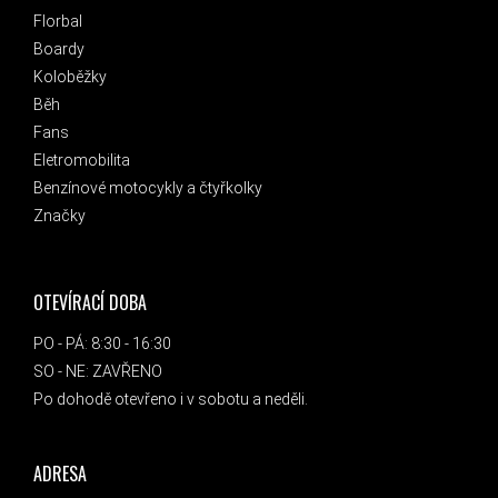
Florbal
Boardy
Koloběžky
Běh
Fans
Eletromobilita
Benzínové motocykly a čtyřkolky
Značky
OTEVÍRACÍ DOBA
PO - PÁ: 8:30 - 16:30
SO - NE: ZAVŘENO
Po dohodě otevřeno i v sobotu a neděli.
ADRESA