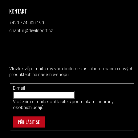
KONTAKT
+420 774 000 190
chantur@devilsport.cz
ODEBÍRAT NEWSLETTER
Vložte svůj e-mail a my vám budeme zasílat informace o nových
produktech na našem e-shopu.
E-mail
Vložením e-mailu souhlasíte s
podmínkami ochrany
osobních údajů
PŘIHLÁSIT SE