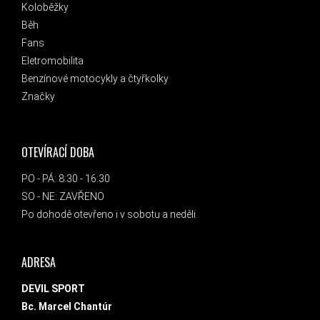
Koloběžky
Běh
Fans
Eletromobilita
Benzínové motocykly a čtyřkolky
Značky
OTEVÍRACÍ DOBA
PO - PÁ: 8:30 - 16:30
SO - NE: ZAVŘENO
Po dohodě otevřeno i v sobotu a neděli.
ADRESA
DEVIL SPORT
Bc. Marcel Chantúr