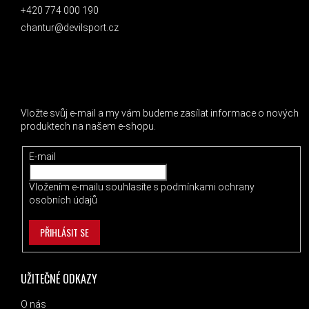
+420 774 000 190
chantur@devilsport.cz
ODEBÍRAT NEWSLETTER
Vložte svůj e-mail a my vám budeme zasílat informace o nových
produktech na našem e-shopu.
E-mail
Vložením e-mailu souhlasíte s
podmínkami ochrany
osobních údajů
PŘIHLÁSIT SE
UŽITEČNÉ ODKAZY
O nás