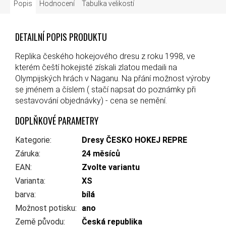
Popis
Hodnocení
Tabulka velikostí
DETAILNÍ POPIS PRODUKTU
Replika českého hokejového dresu z roku 1998, ve
kterém čeští hokejisté získali zlatou medaili na
Olympijských hrách v Naganu. Na přání možnost výroby
se jménem a číslem ( stačí napsat do poznámky při
sestavování objednávky) - cena se nemění.
DOPLŇKOVÉ PARAMETRY
Kategorie
:
Dresy ČESKO HOKEJ REPRE
Záruka
:
24 měsíců
EAN
:
Zvolte variantu
Varianta
:
XS
barva
:
bílá
Možnost potisku
:
ano
Země původu
:
Česká republika