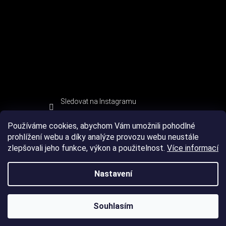
Sledovat na Instagramu
Používáme cookies, abychom Vám umožnili pohodlné
prohlížení webu a díky analýze provozu webu neustále
zlepšovali jeho funkce, výkon a použitelnost.
Více informací
Nastavení
Souhlasím
Copyright 2026
DEVIL SPORT
. Všechna práva vyhrazena.