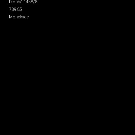
Dlouhá 1458/8
789 85
Mohelnice
INSTAGRAM