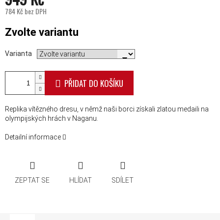
784 Kč bez DPH
Měrná cena:
Zvolte variantu
Varianta
PŘIDAT DO KOŠÍKU
Replika vítězného dresu, v němž naši borci získali zlatou medaili na
olympijských hrách v Naganu.
Detailní informace
ZEPTAT SE
HLÍDAT
SDÍLET