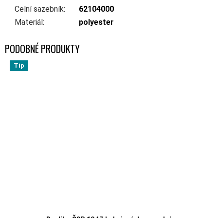
Celní sazebník
:
62104000
Materiál
:
polyester
Tip