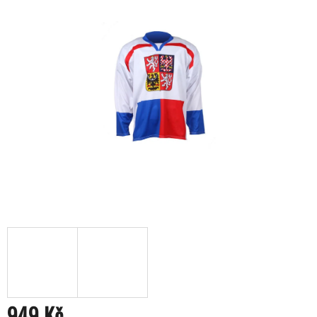
949 Kč