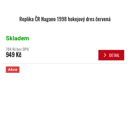
Replika ČR Nagano 1998 hokejový dres červená
Skladem
784 Kč bez DPH
949 Kč
DETAIL
Akce