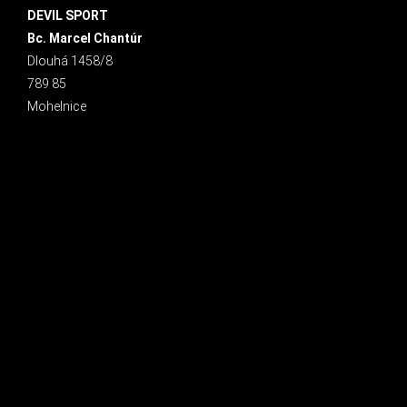
DEVIL SPORT
Bc. Marcel Chantúr
Dlouhá 1458/8
789 85
Mohelnice
INSTAGRAM