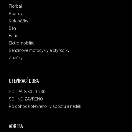
Florbal
Boardy
Koloběžky
Běh
Fans
Eletromobilita
Benzínové motocykly a čtyřkolky
Značky
OTEVÍRACÍ DOBA
PO - PÁ: 8:30 - 16:30
SO - NE: ZAVŘENO
Po dohodě otevřeno i v sobotu a neděli.
ADRESA