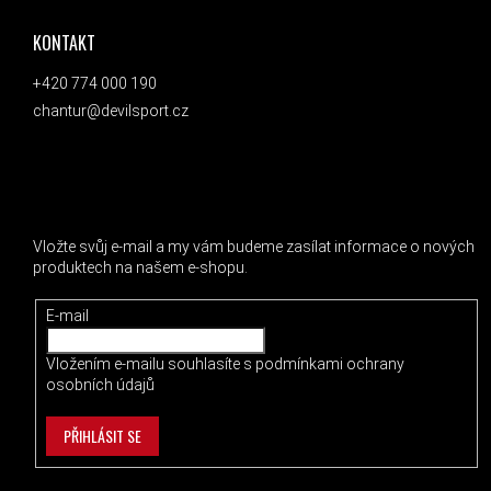
KONTAKT
+420 774 000 190
chantur@devilsport.cz
ODEBÍRAT NEWSLETTER
Vložte svůj e-mail a my vám budeme zasílat informace o nových
produktech na našem e-shopu.
E-mail
Vložením e-mailu souhlasíte s
podmínkami ochrany
osobních údajů
PŘIHLÁSIT SE