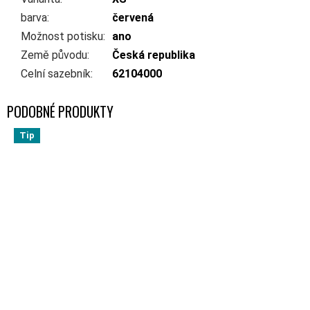
barva
:
červená
Možnost potisku
:
ano
Země původu
:
Česká republika
Celní sazebník
:
62104000
Tip