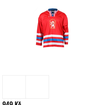
949 Kč