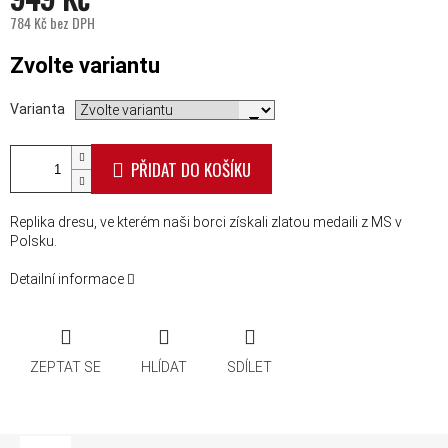
784 Kč bez DPH
Měrná cena:
Zvolte variantu
Varianta
PŘIDAT DO KOŠÍKU
Replika dresu, ve kterém naši borci získali zlatou medaili z MS v
Polsku.
Detailní informace
ZEPTAT SE
HLÍDAT
SDÍLET