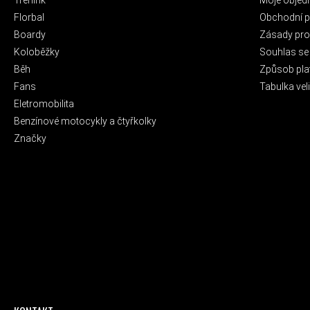
Florbal
Obchodní 
Boardy
Zásady pro 
Koloběžky
Souhlas se
Běh
Způsob pla
Fans
Tabulka veli
Eletromobilita
Benzínové motocykly a čtyřkolky
Značky