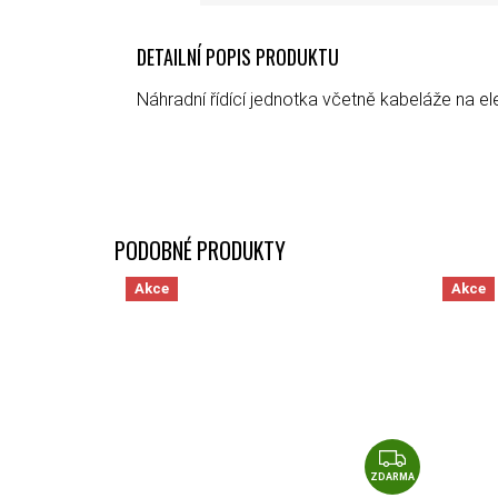
DETAILNÍ POPIS PRODUKTU
Náhradní řídící jednotka včetně kabeláže na e
Akce
Akce
ZDAR
ZDARMA