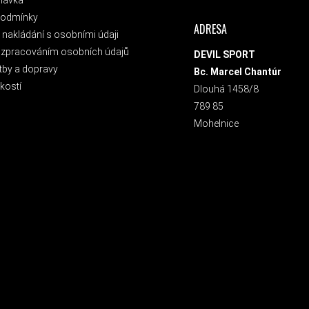
podmínky
ADRESA
nakládání s osobními údaji
 zpracováním osobních údajů
DEVIL SPORT
tby a dopravy
Bc. Marcel Chantúr
kostí
Dlouhá 1458/8
789 85
Mohelnice