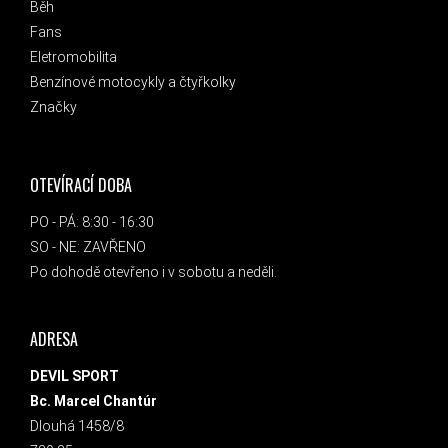
Běh
Fans
Eletromobilita
Benzínové motocykly a čtyřkolky
Značky
OTEVÍRACÍ DOBA
PO - PÁ: 8:30 - 16:30
SO - NE: ZAVŘENO
Po dohodě otevřeno i v sobotu a neděli.
ADRESA
DEVIL SPORT
Bc. Marcel Chantúr
Dlouhá 1458/8