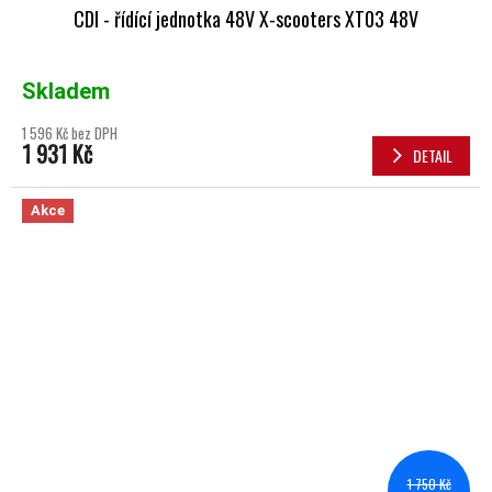
CDI - řídící jednotka 48V X-scooters XT03 48V
Skladem
1 596 Kč bez DPH
1 931 Kč
DETAIL
Akce
1 750 Kč