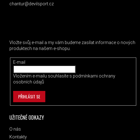
chantur@devilsport.cz
ODEBÍRAT NEWSLETTER
Vložte svůj e-mail a my vám budeme zasílat informace o nových
produktech na našem e-shopu.
E-mail
Vložením e-mailu souhlasíte s
podmínkami ochrany
osobních údajů
PŘIHLÁSIT SE
UŽITEČNÉ ODKAZY
O nás
Kontakty