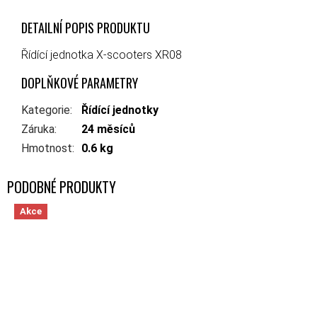
DETAILNÍ POPIS PRODUKTU
Řídící jednotka X-scooters XR08
DOPLŇKOVÉ PARAMETRY
Kategorie
:
Řídící jednotky
Záruka
:
24 měsíců
Hmotnost
:
0.6 kg
Akce