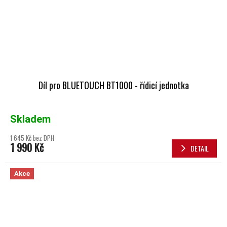
Díl pro BLUETOUCH BT1000 - řídicí jednotka
Skladem
1 645 Kč bez DPH
1 990 Kč
DETAIL
Akce