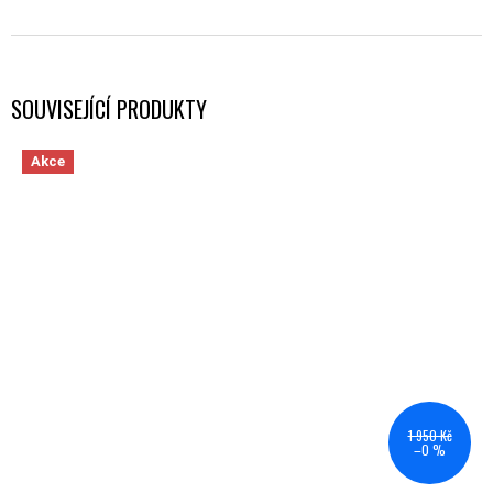
SOUVISEJÍCÍ PRODUKTY
Akce
1 950 Kč
–0 %