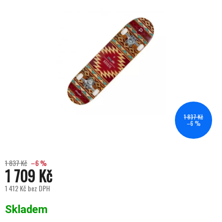
1 837 Kč
–6 %
1 837 Kč
–6 %
1 709 Kč
1 412 Kč bez DPH
Měrná cena:
Skladem