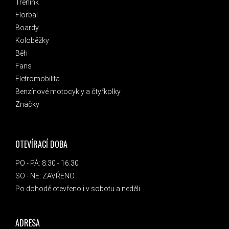
Trénink
Florbal
Boardy
Koloběžky
Běh
Fans
Eletromobilita
Benzínové motocykly a čtyřkolky
Značky
OTEVÍRACÍ DOBA
PO - PÁ: 8:30 - 16:30
SO - NE: ZAVŘENO
Po dohodě otevřeno i v sobotu a neděli.
ADRESA