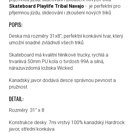
Skateboard Playlife Tribal Navajo
- je perfektní pro
příjemnou jízdu, slideování i zkoušení nových triků.
POPIS:
Deska má rozměry 31x8", perfektní konkávní tvar, který
umožní snadné zvládnutí všech triků.
Skateboard má kvalitní hliníkové trucky, rychlá a
trvanlivá 50mm PU kola o tvrdosti 99A a silná,
nárazuvzdorná ložiska Wicked.
Kanadský javor dodává desce správnou pevnost a
pružnost.
DETAIL:
Rozměry: 31" x 8
Konstrukce desky: 7mi vrstvý 100% kanadský Hardrock
javor, střední konkáva