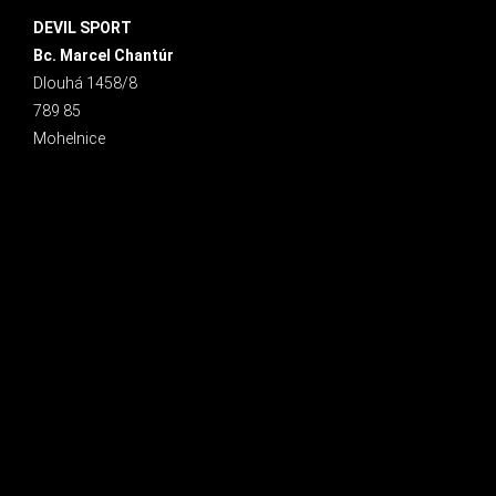
DEVIL SPORT
Bc. Marcel Chantúr
Dlouhá 1458/8
789 85
Mohelnice
INSTAGRAM