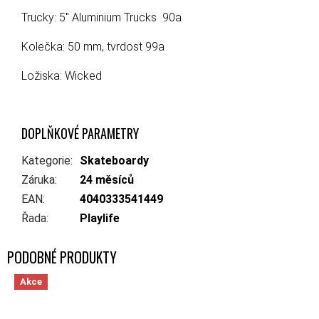
Trucky: 5" Aluminium Trucks 90a
Kolečka: 50 mm, tvrdost 99a
Ložiska: Wicked
DOPLŇKOVÉ PARAMETRY
Kategorie
:
Skateboardy
Záruka
:
24 měsíců
EAN
:
4040333541449
Řada
:
Playlife
Akce