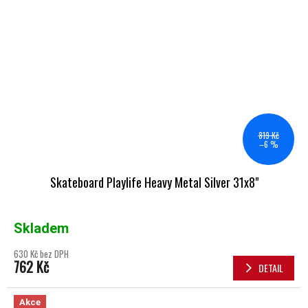
819 Kč
–6 %
Skateboard Playlife Heavy Metal Silver 31x8"
Skladem
630 Kč bez DPH
762 Kč
DETAIL
Akce