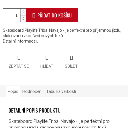
PŘIDAT DO KOŠÍKU
Skateboard Playlife Tribal Navajo - je perfektní pro příjemnou jízdu,
slideování i zkoušení nových triků.
Detailní informace
ZEPTAT SE
HLÍDAT
SDÍLET
Popis
Hodnocení
Tabulka velikostí
DETAILNÍ POPIS PRODUKTU
Skateboard Playlife Tribal Navajo - je perfektní pro
příjemnou jízdu, slideování i zkoušení nových triků.