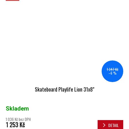
1 347 Kč
–6 %
Skateboard Playlife Lion 31x8"
Skladem
1 036 Kč bez DPH
1 253 Kč
DETAIL