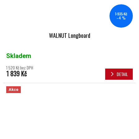
1 935 Kč
–4 %
WALNUT Longboard
Skladem
1 520 Kč bez DPH
1 839 Kč
DETAIL
Akce