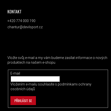
KONTAKT
+420 774 000 190
chantur@devilsport.cz
ODEBÍRAT NEWSLETTER
Vložte svůj e-mail a my vám budeme zasílat informace o nových
produktech na našem e-shopu.
E-mail
Vložením e-mailu souhlasíte s
podmínkami ochrany
osobních údajů
PŘIHLÁSIT SE