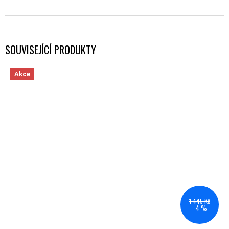
SOUVISEJÍCÍ PRODUKTY
Akce
1 445 Kč
–4 %