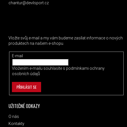
chantur@devilsport.cz
ODEBÍRAT NEWSLETTER
Vložte svůj e-mail a my vám budeme zasílat informace o nových
produktech na našem e-shopu.
E-mail
Vložením e-mailu souhlasíte s
podmínkami ochrany
osobních údajů
PŘIHLÁSIT SE
UŽITEČNÉ ODKAZY
O nás
Kontakty