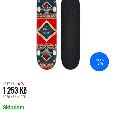
1 347 Kč
–6 %
1 347 Kč
–6 %
1 253 Kč
1 036 Kč bez DPH
Měrná cena:
Skladem