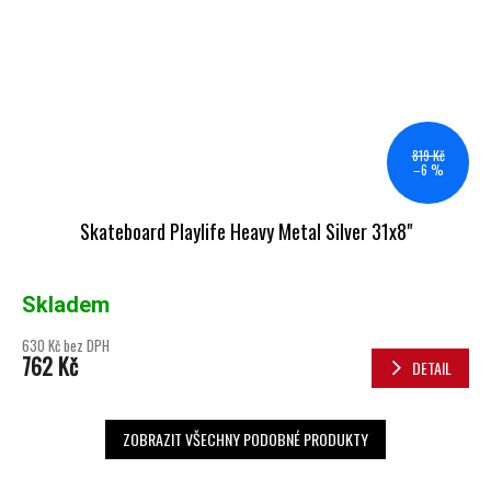
819 Kč
–6 %
Skateboard Playlife Heavy Metal Silver 31x8"
Skladem
630 Kč bez DPH
762 Kč
DETAIL
ZOBRAZIT VŠECHNY PODOBNÉ PRODUKTY