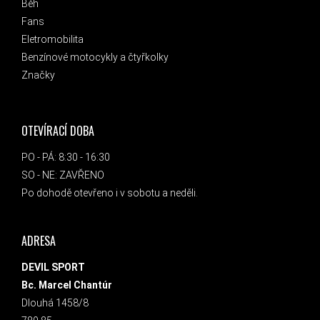
Běh
Fans
Eletromobilita
Benzínové motocykly a čtyřkolky
Značky
OTEVÍRACÍ DOBA
PO - PÁ: 8:30 - 16:30
SO - NE: ZAVŘENO
Po dohodě otevřeno i v sobotu a neděli.
ADRESA
DEVIL SPORT
Bc. Marcel Chantúr
Dlouhá 1458/8