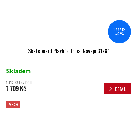
1 837 Kč
–6 %
Skateboard Playlife Tribal Navajo 31x8"
Skladem
1 412 Kč bez DPH
1 709 Kč
DETAIL
Akce