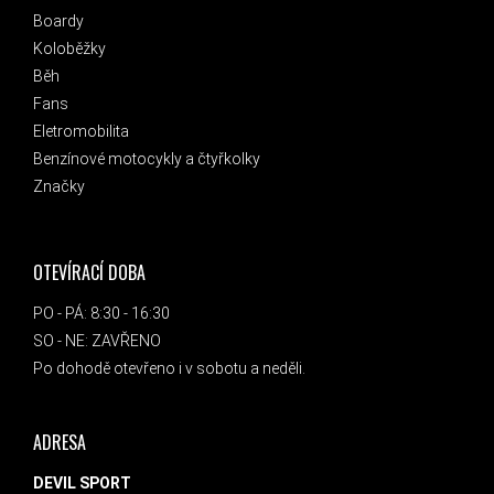
Boardy
Koloběžky
Běh
Fans
Eletromobilita
Benzínové motocykly a čtyřkolky
Značky
OTEVÍRACÍ DOBA
PO - PÁ: 8:30 - 16:30
SO - NE: ZAVŘENO
Po dohodě otevřeno i v sobotu a neděli.
ADRESA
DEVIL SPORT