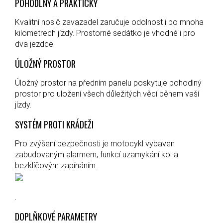
POHODLNÝ A PRAKTICKÝ
Kvalitní nosič zavazadel zaručuje odolnost i po mnoha
kilometrech jízdy. Prostorné sedátko je vhodné i pro
dva jezdce.
ÚLOŽNÝ PROSTOR
Úložný prostor na předním panelu poskytuje pohodlný
prostor pro uložení všech důležitých věcí během vaší
jízdy.
SYSTÉM PROTI KRÁDEŽI
Pro zvýšení bezpečnosti je motocykl vybaven
zabudovaným alarmem, funkcí uzamykání kol a
bezklíčovým zapínáním.
.
DOPLŇKOVÉ PARAMETRY