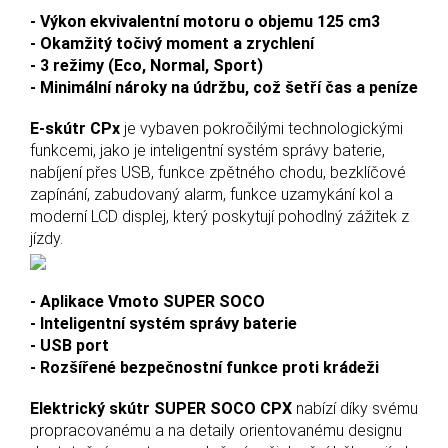
- Výkon ekvivalentní motoru o objemu 125 cm3
- Okamžitý točivý moment a zrychlení
- 3 režimy (Eco, Normal, Sport)
- Minimální nároky na údržbu, což šetří čas a peníze
E-skútr CPx
je vybaven pokročilými technologickými
funkcemi, jako je inteligentní systém správy baterie,
nabíjení přes USB, funkce zpětného chodu, bezklíčové
zapínání, zabudovaný alarm, funkce uzamykání kol a
moderní LCD displej, který poskytují pohodlný zážitek z
jízdy.
- Aplikace Vmoto SUPER SOCO
- Inteligentní systém správy baterie
- USB port
- Rozšířené bezpečnostní funkce proti krádeži
Elektrický skútr SUPER SOCO CPX
nabízí díky svému
propracovanému a na detaily orientovanému designu