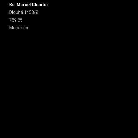
Bc. Marcel Chantúr
Dlouhá 1458/8
789 85
Mohelnice
INSTAGRAM