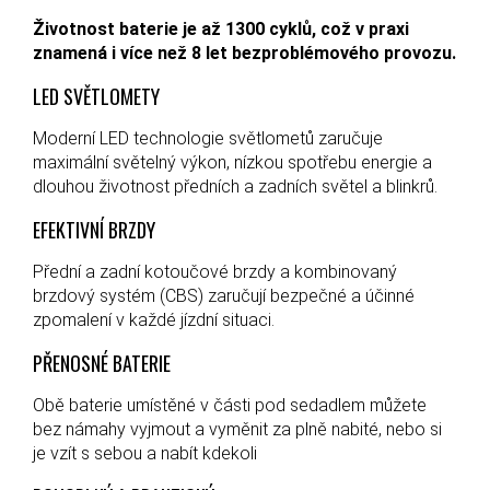
Životnost baterie je až 1300 cyklů, což v praxi
znamená i více než 8 let bezproblémového provozu.
LED SVĚTLOMETY
Moderní LED technologie světlometů zaručuje
maximální světelný výkon, nízkou spotřebu energie a
dlouhou životnost předních a zadních světel a blinkrů.
EFEKTIVNÍ BRZDY
Přední a zadní kotoučové brzdy a kombinovaný
brzdový systém (CBS) zaručují bezpečné a účinné
zpomalení v každé jízdní situaci.
PŘENOSNÉ BATERIE
Obě baterie umístěné v části pod sedadlem můžete
bez námahy vyjmout a vyměnit za plně nabité, nebo si
je vzít s sebou a nabít kdekoli