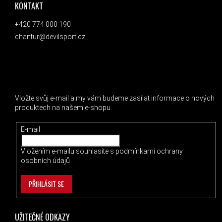
KONTAKT
+420 774 000 190
chantur@devilsport.cz
ODEBÍRAT NEWSLETTER
Vložte svůj e-mail a my vám budeme zasílat informace o nových
produktech na našem e-shopu.
E-mail
Vložením e-mailu souhlasíte s
podmínkami ochrany
osobních údajů
PŘIHLÁSIT SE
UŽITEČNÉ ODKAZY