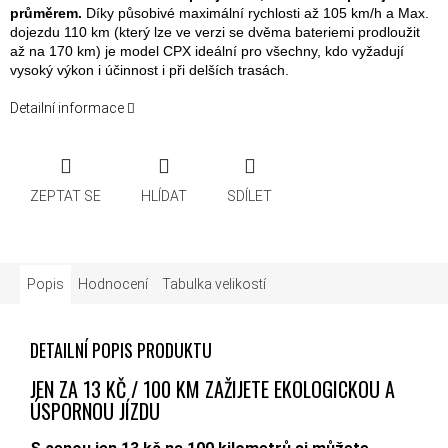
průměrem.
Díky působivé maximální rychlosti až 105 km/h a Max.
dojezdu 110 km (který lze ve verzi se dvěma bateriemi prodloužit
až na 170 km) je model CPX ideální pro všechny, kdo vyžadují
vysoký výkon i účinnost i při delších trasách.
Detailní informace
ZEPTAT SE
HLÍDAT
SDÍLET
Popis
Hodnocení
Tabulka velikostí
DETAILNÍ POPIS PRODUKTU
JEN ZA 13 KČ / 100 KM ZAŽIJETE EKOLOGICKOU A
ÚSPORNOU JÍZDU