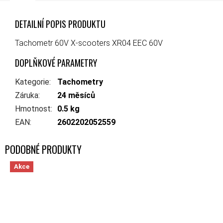
DETAILNÍ POPIS PRODUKTU
Tachometr 60V X-scooters XR04 EEC 60V
DOPLŇKOVÉ PARAMETRY
Kategorie
:
Tachometry
Záruka
:
24 měsíců
Hmotnost
:
0.5 kg
EAN
:
2602202052559
Akce