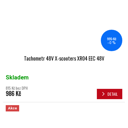
995 Kč
–0 %
Tachometr 48V X-scooters XR04 EEC 48V
Skladem
815 Kč bez DPH
986 Kč
DETAIL
Akce