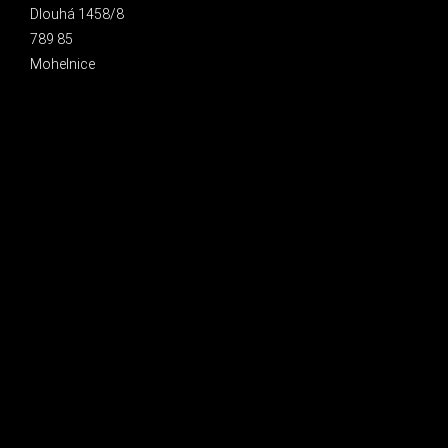
Dlouhá 1458/8
789 85
Mohelnice
INSTAGRAM