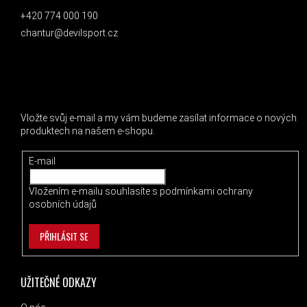
+420 774 000 190
chantur@devilsport.cz
ODEBÍRAT NEWSLETTER
Vložte svůj e-mail a my vám budeme zasílat informace o nových
produktech na našem e-shopu.
E-mail
Vložením e-mailu souhlasíte s
podmínkami ochrany
osobních údajů
PŘIHLÁSIT SE
UŽITEČNÉ ODKAZY