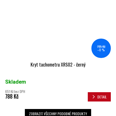
795 Kč
–0 %
Kryt tachometru XRS02 - černý
Skladem
651 Kč bez DPH
788 Kč
DETAIL
ZOBRAZIT VŠECHNY PODOBNÉ PRODUKTY