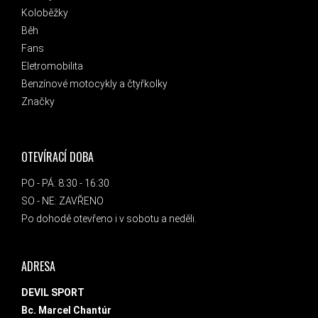
Koloběžky
Běh
Fans
Eletromobilita
Benzínové motocykly a čtyřkolky
Značky
OTEVÍRACÍ DOBA
PO - PÁ: 8:30 - 16:30
SO - NE: ZAVŘENO
Po dohodě otevřeno i v sobotu a neděli.
ADRESA
DEVIL SPORT
Bc. Marcel Chantúr