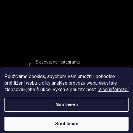
Sledovat na Instagramu
Používáme cookies, abychom Vám umožnili pohodlné
prohlížení webu a díky analýze provozu webu neustále
zlepšovali jeho funkce, výkon a použitelnost.
Více informací
Nastavení
Souhlasím
Copyright 2026
DEVIL SPORT
. Všechna práva vyhrazena.