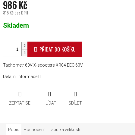
986 Kč
815 Kč bez DPH
Měrná cena:
Skladem
PŘIDAT DO KOŠÍKU
Tachometr 60V X-scooters XR04 EEC 60V
Detailní informace
ZEPTAT SE
HLÍDAT
SDÍLET
Popis
Hodnocení
Tabulka velikostí