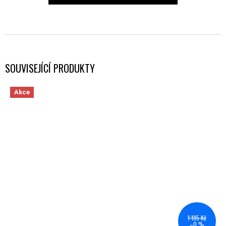
SOUVISEJÍCÍ PRODUKTY
Akce
1 195 Kč
–0 %