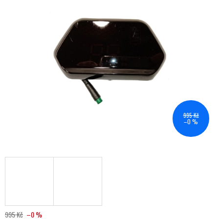
995 Kč
–0 %
995 Kč
–0 %