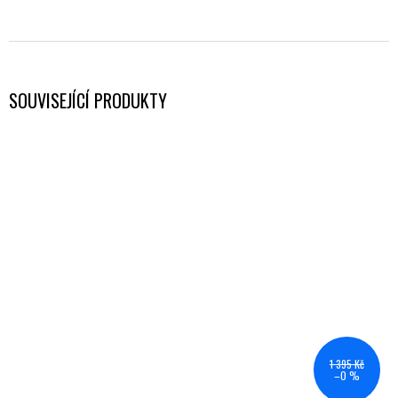
SOUVISEJÍCÍ PRODUKTY
1 395 Kč
–0 %