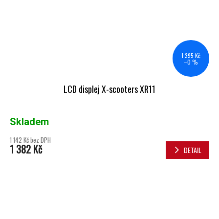
1 395 Kč
–0 %
LCD displej X-scooters XR11
Skladem
1 142 Kč bez DPH
1 382 Kč
DETAIL