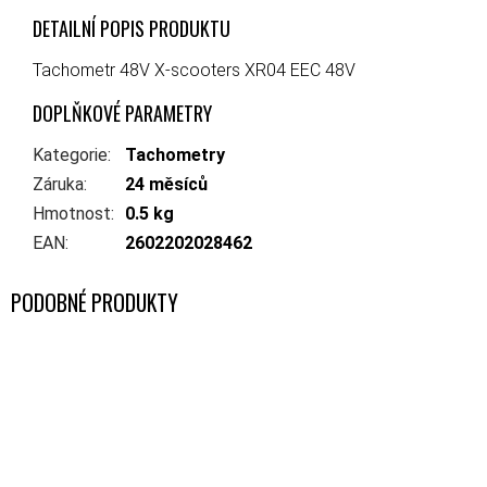
DETAILNÍ POPIS PRODUKTU
Tachometr 48V X-scooters XR04 EEC 48V
DOPLŇKOVÉ PARAMETRY
Kategorie
:
Tachometry
Záruka
:
24 měsíců
Hmotnost
:
0.5 kg
EAN
:
2602202028462