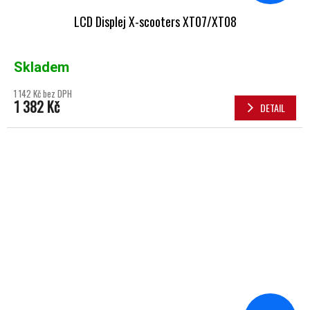
LCD Displej X-scooters XT07/XT08
Skladem
1 142 Kč bez DPH
1 382 Kč
DETAIL