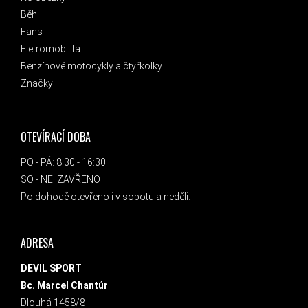
Běh
Fans
Eletromobilita
Benzínové motocykly a čtyřkolky
Značky
OTEVÍRACÍ DOBA
PO - PÁ: 8:30 - 16:30
SO - NE: ZAVŘENO
Po dohodě otevřeno i v sobotu a neděli.
ADRESA
DEVIL SPORT
Bc. Marcel Chantúr
Dlouhá 1458/8