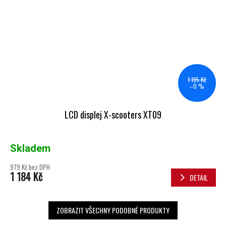
1 195 Kč
–0 %
LCD displej X-scooters XT09
Skladem
979 Kč bez DPH
1 184 Kč
DETAIL
ZOBRAZIT VŠECHNY PODOBNÉ PRODUKTY