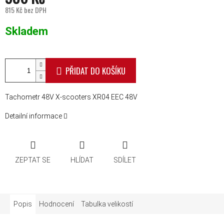
815 Kč bez DPH
Měrná cena:
Skladem
PŘIDAT DO KOŠÍKU
Tachometr 48V X-scooters XR04 EEC 48V
Detailní informace
ZEPTAT SE
HLÍDAT
SDÍLET
Popis
Hodnocení
Tabulka velikostí