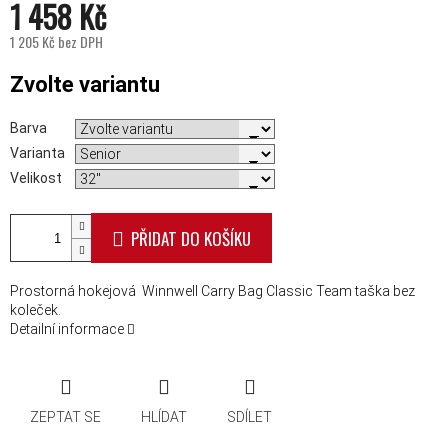
1 458 Kč
1 205 Kč bez DPH
Měrná cena:
Zvolte variantu
Barva
Varianta
Velikost
PŘIDAT DO KOŠÍKU
Prostorná hokejová Winnwell Carry Bag Classic Team taška bez
koleček.
Detailní informace
ZEPTAT SE
HLÍDAT
SDÍLET