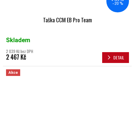
–20 %
Taška CCM EB Pro Team
Skladem
2 039 Kč bez DPH
2 467 Kč
DETAIL
Akce