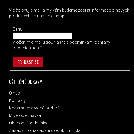
Vložte svůj e-mail a my vám budeme zasílat informace o nových
produktech na našem e-shopu.
E-mail
Vložením e-mailu souhlasíte s
podmínkami ochrany
osobních údajů
PŘIHLÁSIT SE
UŽITEČNÉ ODKAZY
O nás
Kontakty
Reklamace a výměna zboží
Moje objednávka
Obchodní podmínky
Zásady pro nakládání s osobními údaji