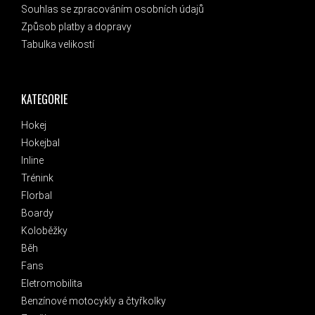
Souhlas se zpracováním osobních údajů
Způsob platby a dopravy
Tabulka velikostí
KATEGORIE
Hokej
Hokejbal
Inline
Trénink
Florbal
Boardy
Koloběžky
Běh
Fans
Eletromobilita
Benzínové motocykly a čtyřkolky