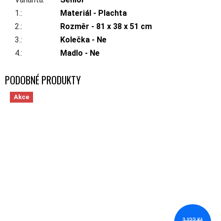
1.
:
Materiál - Plachta
2.
:
Rozměr - 81 x 38 x 51 cm
3.
:
Kolečka - Ne
4.
:
Madlo - Ne
Akce
3 122 Kč