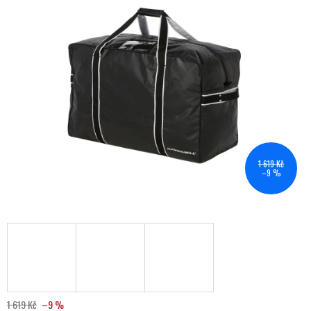
1 619 Kč
–9 %
1 619 Kč
–9 %