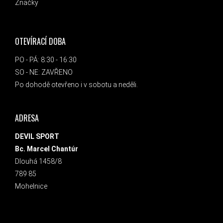
Značky
OTEVÍRACÍ DOBA
PO - PÁ: 8:30 - 16:30
SO - NE: ZAVŘENO
Po dohodě otevřeno i v sobotu a neděli.
ADRESA
DEVIL SPORT
Bc. Marcel Chantúr
Dlouhá 1458/8
789 85
Mohelnice