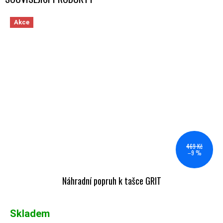
Akce
469 Kč
–9 %
Náhradní popruh k tašce GRIT
Skladem