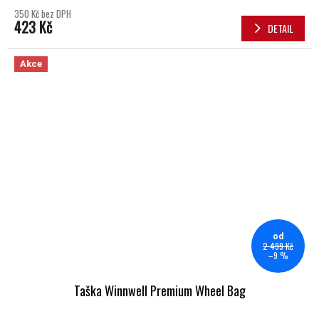
350 Kč bez DPH
423 Kč
DETAIL
Akce
od
2 499 Kč
–9 %
Taška Winnwell Premium Wheel Bag