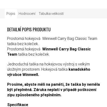
Popis
Hodnocení
Tabulka velikostí
DETAILNÍ POPIS PRODUKTU
Prostorná hokejová Winnwell Carry Bag Classic Team
taška bez koleček.
Prostorná hokejová
Winnwell Carry Bag Classic
Team
taška bez koleček.
Jednoduchá taška na hokejovou výstroj s velkým
úložným prostorem. Hokejová taška
kanadského
výrobce Winnwell.
Prosíme, abyste měli na paměti, že taška by neměla
být přeplněná. Záruka neplatí v případě poškození
zipu způsobeného přeplněním.
Specifikace