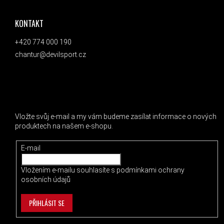
KONTAKT
+420 774 000 190
chantur@devilsport.cz
ODEBÍRAT NEWSLETTER
Vložte svůj e-mail a my vám budeme zasílat informace o nových
produktech na našem e-shopu.
E-mail
Vložením e-mailu souhlasíte s
podmínkami ochrany
osobních údajů
PŘIHLÁSIT SE