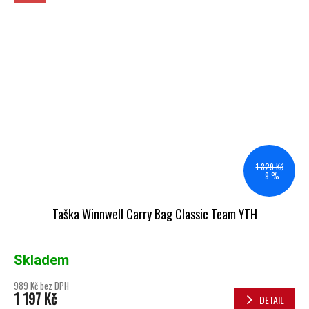
1 329 Kč
–9 %
Taška Winnwell Carry Bag Classic Team YTH
Skladem
989 Kč bez DPH
1 197 Kč
DETAIL