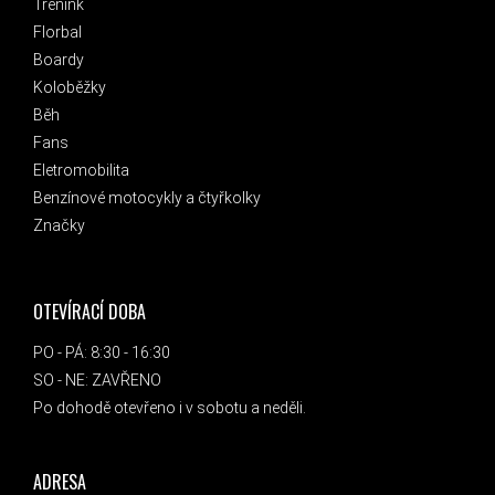
Trénink
Florbal
Boardy
Koloběžky
Běh
Fans
Eletromobilita
Benzínové motocykly a čtyřkolky
Značky
OTEVÍRACÍ DOBA
PO - PÁ: 8:30 - 16:30
SO - NE: ZAVŘENO
Po dohodě otevřeno i v sobotu a neděli.
ADRESA