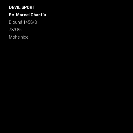
DEVIL SPORT
Bc. Marcel Chantúr
Dlouhá 1458/8
789 85
Mohelnice
INSTAGRAM