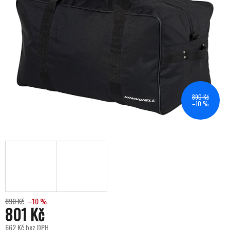
890 Kč
–10 %
890 Kč
–10 %
801 Kč
662 Kč bez DPH