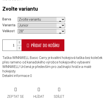
Měrná cena:
Zvolte variantu
Barva
Varianta
Velikost
PŘIDAT DO KOŠÍKU
Taška WINNWELL Basic Carry je kvalitní hokejová taška bez koleček
přes rameno od kanadského výrobce hokejového vybavení
WINNWELL! Určená je především pro začínající hráče a malé
hokejisty.
Detailní informace
ZEPTAT SE
HLÍDAT
SDÍLET