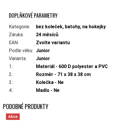
DOPLŇKOVÉ PARAMETRY
Kategorie
:
bez koleček, batohy, na hokejky
Záruka
:
24 měsíců
EAN
:
Zvolte variantu
Podle věku
:
Junior
Varianta
:
Junior
1.
:
Materiál - 600 D polyester a PVC
2.
:
Rozměr - 71 x 38 x 38 cm
3.
:
Kolečka - Ne
4.
:
Madlo - Ne
Akce